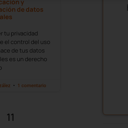
cación y
ación de datos
ales
 tu privacidad
 el control del uso
hace de tus datos
les es un derecho
o
zález
1 comentario
11