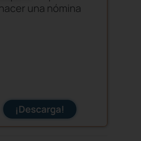
hacer una nómina
¡Descarga!