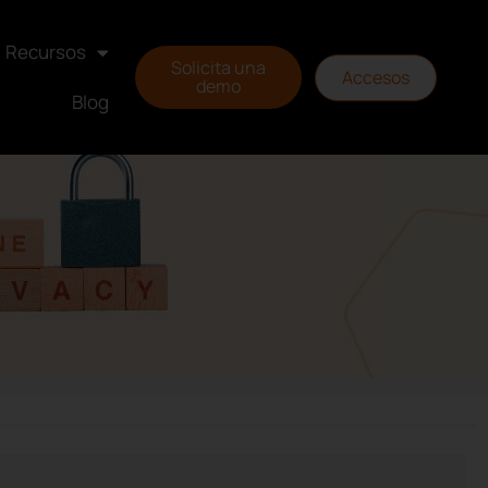
Recursos
Solicita una
Accesos
demo
Blog