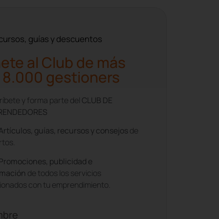
cursos, guías y descuentos
ete al Club de más
 8.000 gestioners
íbete y forma parte del
CLUB DE
RENDEDORES
Artículos, guías, recursos y consejos
de
rtos.
Promociones, publicidad e
rmación
de todos los servicios
cionados con tu emprendimiento.
mbre