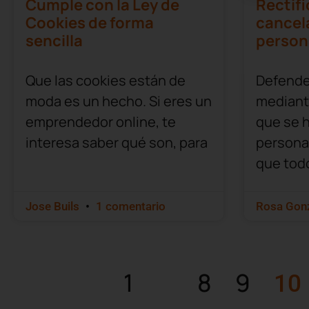
Cumple con la Ley de
Rectifi
Cookies de forma
cancel
sencilla
person
Que las cookies están de
Defender
moda es un hecho. Si eres un
mediante
emprendedor online, te
que se 
interesa saber qué son, para
persona
que tod
Jose Buils
1 comentario
Rosa Gon
1
8
9
…
10