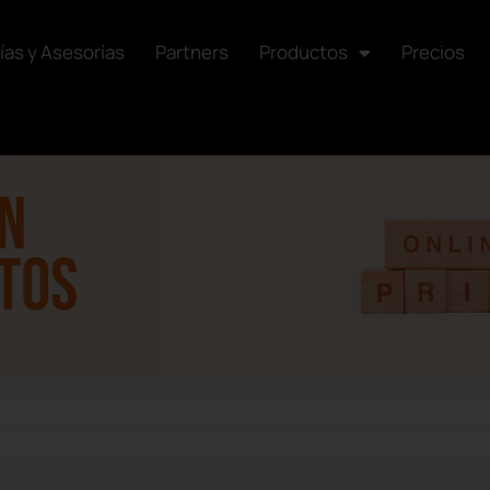
ías y Asesorías
Partners
Productos
Precios