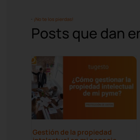
¡No te los pierdas!
Posts que dan en
Gestión de la propiedad