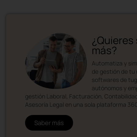
¿Quieres
más?
Automatiza y sim
de gestión de tu
softwares de tu
autónomos y emp
gestión Laboral, Facturación, Contabilidad
Asesoría Legal en una sola plataforma 36
Saber más