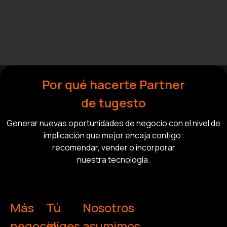
Por qué hacerte Partner
de tugesto
Generar nuevas oportunidades de negocio con el nivel de
implicación que mejor encaja contigo:
recomendar, vender o incorporar
nuestra tecnología.
Más
Tú
Nosotros
negocio,
eliges
asumimos