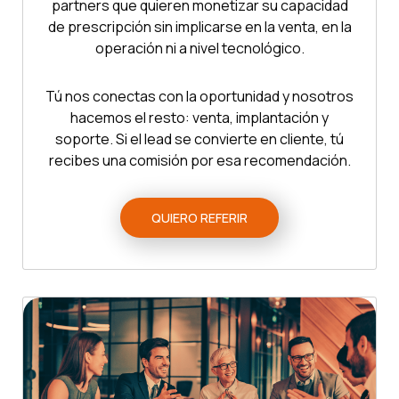
partners que quieren monetizar su capacidad
de prescripción sin implicarse en la venta, en la
operación ni a nivel tecnológico.
Tú nos conectas con la oportunidad y nosotros
hacemos el resto: venta, implantación y
soporte. Si el lead se convierte en cliente, tú
recibes una comisión por esa recomendación.
QUIERO REFERIR