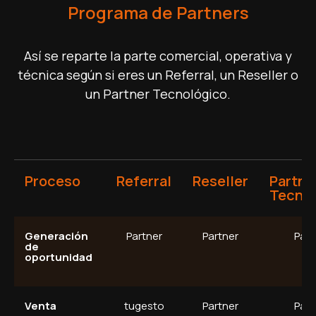
Programa de Partners
Así se reparte la parte comercial, operativa y
técnica según si eres un Referral, un Reseller o
un Partner Tecnológico.
Proceso
Referral
Reseller
Partne
Tecnol
Generación
Partner
Partner
Part
de
oportunidad
Venta
tugesto
Partner
Part