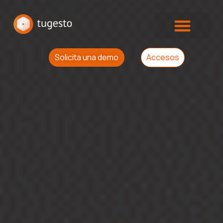
Solicita una demo
Accesos