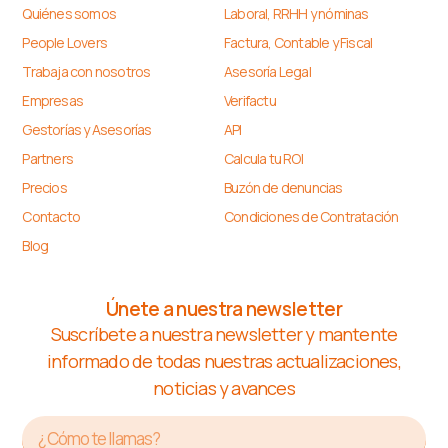
Quiénes somos
Laboral, RRHH y nóminas
People Lovers
Factura, Contable y Fiscal
Trabaja con nosotros
Asesoría Legal
Empresas
Verifactu
Gestorías y Asesorías
API
Partners
Calcula tu ROI
Precios
Buzón de denuncias
Contacto
Condiciones de Contratación
Blog
Únete a nuestra newsletter
Suscríbete a nuestra newsletter y mantente
informado de todas nuestras actualizaciones,
noticias y avances