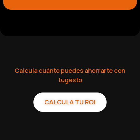
Calcula cuánto puedes ahorrarte con
tugesto
CALCULA TU ROI