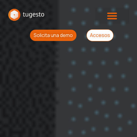
Solicita una demo
Accesos