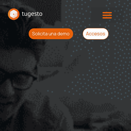
Solicita una demo
Accesos