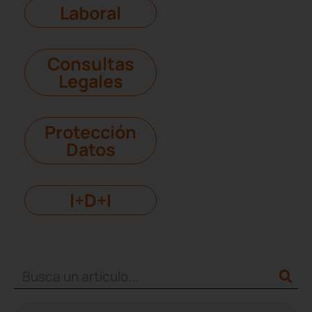
Laboral
Consultas
Legales
Protección
Datos
I+D+I