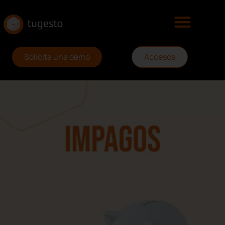
Solicita una demo
Accesos