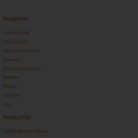
Nosotros
Quiénes somos
People Lovers
Trabaja con nosotros
Empresas
Gestorías y Asesorías
Partners
Precios
Contacto
Blog
Productos
Laboral, RRHH y nóminas