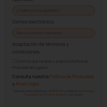
Correo electrónico
Aceptación de términos y
condiciones
Confirmo que he leído y acepto la Política de
Privacidad de tugesto.
Consulta nuestra
Política de Privacidad
y
Aviso Legal
.
Este sitio está protegido por reCAPTCHA y se aplican la
Política de
Privacidad
y los
Términos de Servicio
de Google.