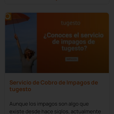
Servicio de Cobro de Impagos de
tugesto
Aunque los impagos son algo que
existe desde hace siglos, actualmente