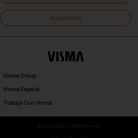
Suscribirme
Visma Group
Visma España
Trabaja Con Visma
© 2026 tugesto. All Rights Reserved.