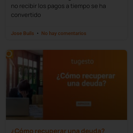
no recibir los pagos a tiempo se ha
convertido
Jose Buils
No hay comentarios
¿Cómo recuperar una deuda?