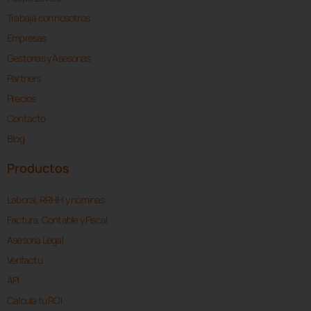
Trabaja con nosotros
Empresas
Gestorías y Asesorías
Partners
Precios
Contacto
Blog
Productos
Laboral, RRHH y nóminas
Factura, Contable y Fiscal
Asesoría Legal
Verifactu
API
Calcula tu ROI