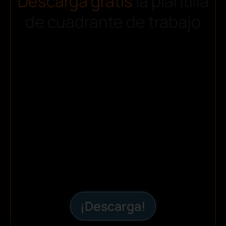
Descarga gratis
la plantilla
de cuadrante de trabajo
¡Descarga!