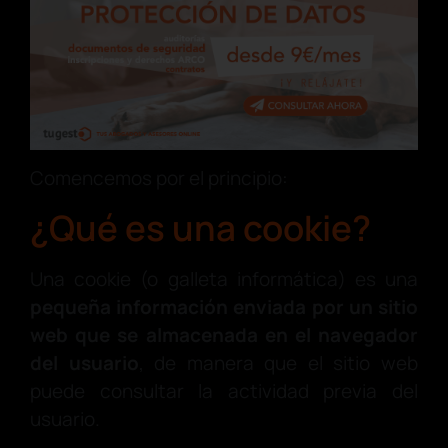
Comencemos por el principio:
¿Qué es una cookie?
Una cookie (o galleta informática) es una
pequeña información enviada por un sitio
web que se almacenada en el navegador
del usuario
, de manera que el sitio web
puede consultar la actividad previa del
usuario.