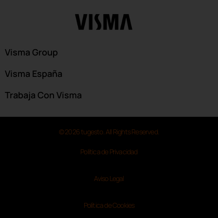
Visma Group
Visma España
Trabaja Con Visma
© 2026 tugesto. All Rights Reserved.
Política de Privacidad
Aviso Legal
Política de Cookies