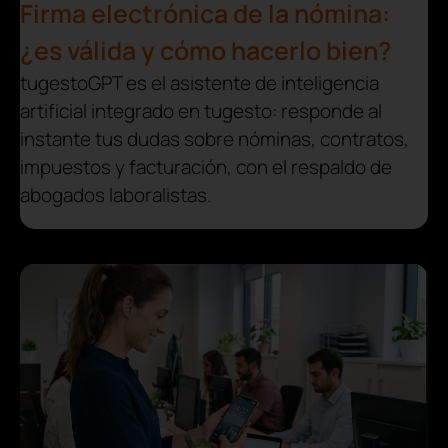
Firma electrónica de la nómina:
¿es válida y cómo hacerlo bien?
tugestoGPT es el asistente de inteligencia
artificial integrado en tugesto: responde al
instante tus dudas sobre nóminas, contratos,
impuestos y facturación, con el respaldo de
abogados laboralistas.