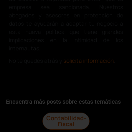
empresa sea sancionada. Nuestros
abogados y asesores en protección de
datos te ayudarán a adaptar tu negocio a
esta nueva política que tiene grandes
implicaciones en la intimidad de los
internautas.
No te quedes atrás y
solicita información
.
Encuentra más posts sobre estas temáticas
Contabilidad-
Fiscal