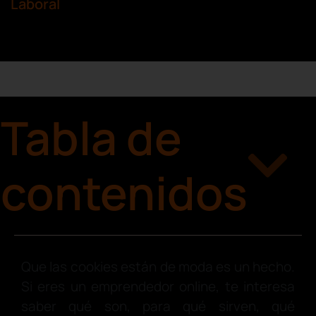
Laboral
Tabla de
contenidos
Que las cookies están de moda es un hecho.
Si eres un emprendedor online, te interesa
saber qué son, para qué sirven, qué