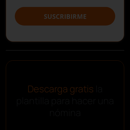
SUSCRIBIRME
Descarga gratis
la
plantilla para hacer una
nómina