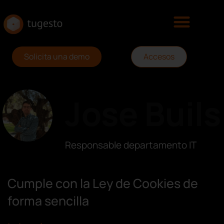
Solicita una demo
Accesos
Jose Buils
Responsable departamento IT
Cumple con la Ley de Cookies de
forma sencilla