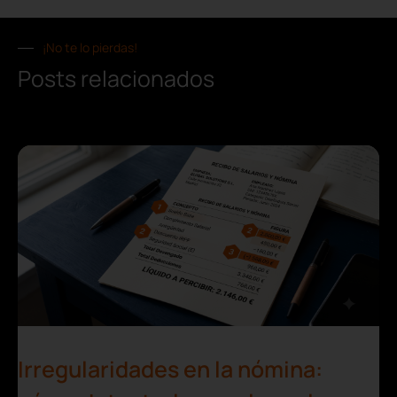
¡No te lo pierdas!
Posts relacionados
Irregularidades en la nómina: