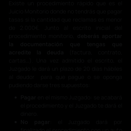
Existe un procedimiento rápido que es el
Juicio Monitorio donde no tendrás que pagar
tasas si la cantidad que reclamas es menor
de 2.000€. Junto al escrito inicial del
procedimiento monitorio,
deberás aportar
la documentación que tengas que
acredite la deuda
(factura, contrato,
cartas…). Una vez admitido el escrito, el
Juzgado le dará un plazo de 20 días hábiles
al deudor para que pague o se oponga
pudiendo darse tres supuestos:
Pagar
en el mismo Juzgado: se acabará
el procedimiento y el Juzgado te dará el
dinero.
No pagar
: el Juzgado dará por
finalizado el procedimiento con un auto