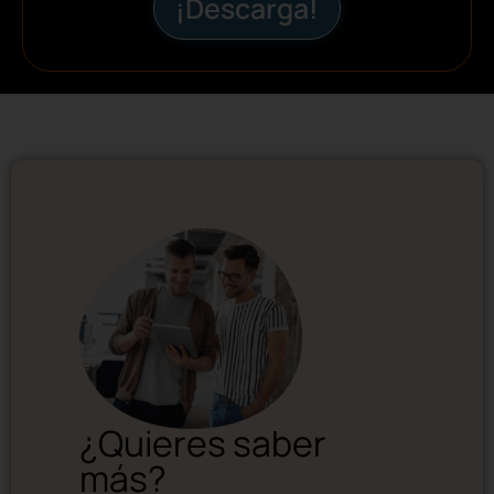
¡Descarga!
¿Quieres saber
más?