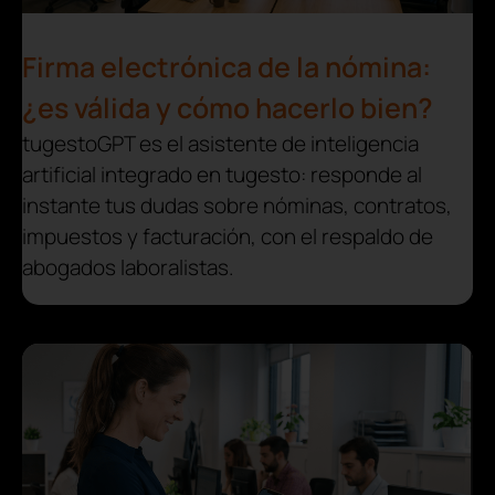
Firma electrónica de la nómina:
¿es válida y cómo hacerlo bien?
tugestoGPT es el asistente de inteligencia
artificial integrado en tugesto: responde al
instante tus dudas sobre nóminas, contratos,
impuestos y facturación, con el respaldo de
abogados laboralistas.