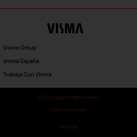
Visma Group
Visma España
Trabaja Con Visma
© 2026 tugesto. All Rights Reserved.
Política de Privacidad
Aviso Legal