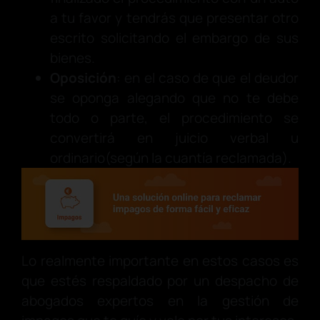
a tu favor y tendrás que presentar otro
escrito solicitando el embargo de sus
bienes.
Oposición
: en el caso de que el deudor
se oponga alegando que no te debe
todo o parte, el procedimiento se
convertirá en juicio verbal u
ordinario(según la cuantía reclamada).
Lo realmente importante en estos casos es
que estés respaldado por un despacho de
abogados expertos en la gestión de