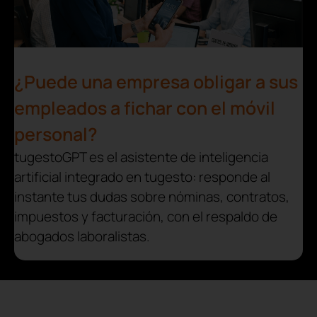
¿Puede una empresa obligar a sus
empleados a fichar con el móvil
personal?
tugestoGPT es el asistente de inteligencia
artificial integrado en tugesto: responde al
instante tus dudas sobre nóminas, contratos,
impuestos y facturación, con el respaldo de
abogados laboralistas.