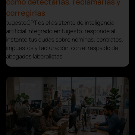
cómo detectarlas, reclamarlas y
corregirlas
tugestoGPT es el asistente de inteligencia
artificial integrado en tugesto: responde al
instante tus dudas sobre nóminas, contratos,
impuestos y facturación, con el respaldo de
abogados laboralistas.