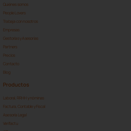
Quiénes somos
People Lovers
Trabaja con nosotros
Empresas
Gestorías y Asesorías
Partners
Precios
Contacto
Blog
Productos
Laboral, RRHH y nóminas
Factura, Contable y Fiscal
Asesoría Legal
Verifactu