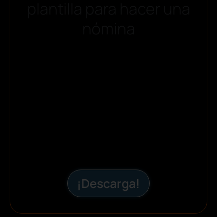
plantilla para hacer una
nómina
¡Descarga!