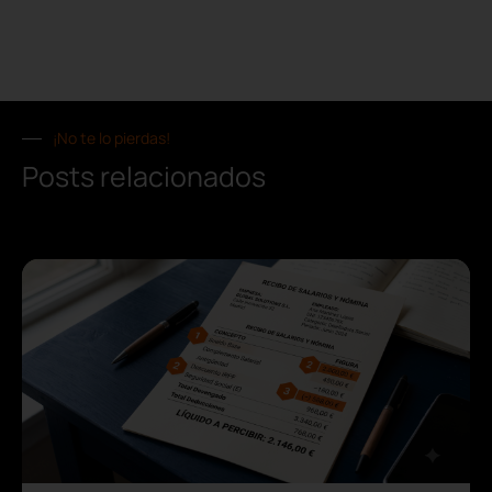
¡No te lo pierdas!
Posts relacionados