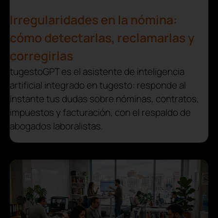
Irregularidades en la nómina:
cómo detectarlas, reclamarlas y
corregirlas
tugestoGPT es el asistente de inteligencia
artificial integrado en tugesto: responde al
instante tus dudas sobre nóminas, contratos,
impuestos y facturación, con el respaldo de
abogados laboralistas.