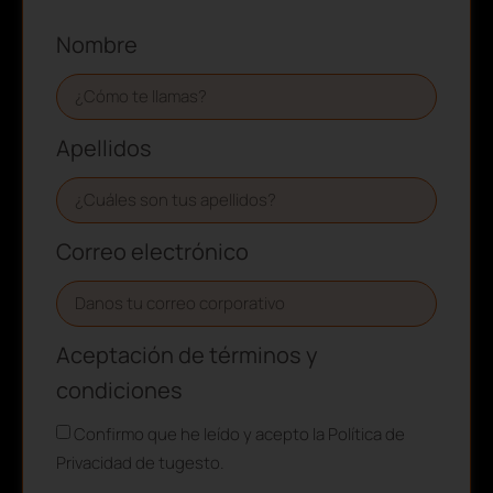
Nombre
Apellidos
Correo electrónico
Aceptación de términos y
condiciones
Confirmo que he leído y acepto la Política de
Privacidad de tugesto.