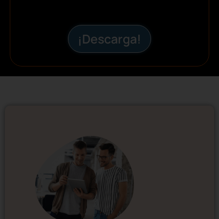
¡Descarga!