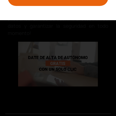
realizados correctamente
¡Nos encargamos de cubrir la protección de
datos y garantizar la seguridad en todo
momento!