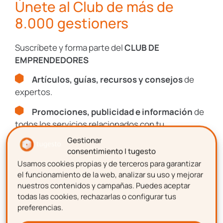
Únete al Club de más de
8.000 gestioners
Suscríbete y forma parte del
CLUB DE
EMPRENDEDORES
Artículos, guías, recursos y consejos
de
expertos.
Promociones, publicidad e información
de
todos los servicios relacionados con tu
emprendimiento.
Gestionar
consentimiento | tugesto
Usamos cookies propias y de terceros para garantizar
Nombre
el funcionamiento de la web, analizar su uso y mejorar
nuestros contenidos y campañas. Puedes aceptar
todas las cookies, rechazarlas o configurar tus
preferencias.
Apellidos