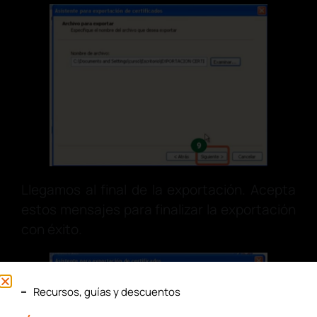
Llegamos al final de la exportación. Acepta
estos mensajes para finalizar la exportación
con éxito.
Recursos, guías y descuentos