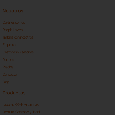
Nosotros
Quiénes somos
People Lovers
Trabaja con nosotros
Empresas
Gestorías y Asesorías
Partners
Precios
Contacto
Blog
Productos
Laboral, RRHH y nóminas
Factura, Contable y Fiscal