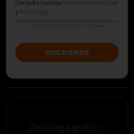
Consulta nuestra
Política de Privacidad
y
Aviso Legal
.
Este sitio está protegido por reCAPTCHA y se aplican la
Política de
Privacidad
y los
Términos de Servicio
de Google.
SUSCRIBIRME
Descarga gratis
la