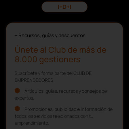
I+D+I
Recursos, guías y descuentos
Únete al Club de más de
8.000 gestioners
Suscríbete y forma parte del
CLUB DE
EMPRENDEDORES
Artículos, guías, recursos y consejos
de
expertos.
Promociones, publicidad e información
de
todos los servicios relacionados con tu
emprendimiento.