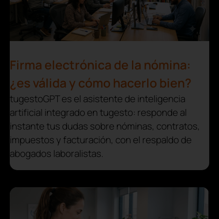
Firma electrónica de la nómina:
¿es válida y cómo hacerlo bien?
tugestoGPT es el asistente de inteligencia
artificial integrado en tugesto: responde al
instante tus dudas sobre nóminas, contratos,
impuestos y facturación, con el respaldo de
abogados laboralistas.