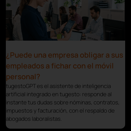
¿Puede una empresa obligar a sus
empleados a fichar con el móvil
personal?
tugestoGPT es el asistente de inteligencia
artificial integrado en tugesto: responde al
instante tus dudas sobre nóminas, contratos,
impuestos y facturación, con el respaldo de
abogados laboralistas.