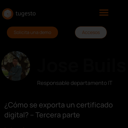
Solicita una demo
Accesos
Jose Buils
Responsable departamento IT
¿Cómo se exporta un certificado
digital? – Tercera parte