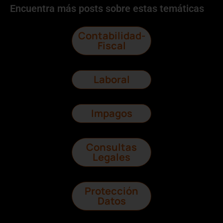
Encuentra más posts sobre estas temáticas
Contabilidad-
Fiscal
Laboral
Impagos
Consultas
Legales
Protección
Datos