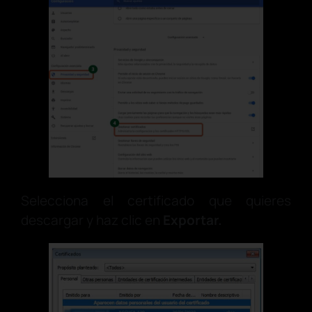
Selecciona el certificado que quieres
descargar y haz clic en
Exportar.