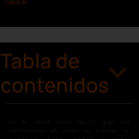
Laboral
Tabla de
contenidos
En la última parte de la guía nos
centraremos en cómo se exporta un