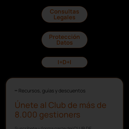
Consultas
Legales
Protección
Datos
I+D+I
Recursos, guías y descuentos
Únete al Club de más de
8.000 gestioners
Suscríbete y forma parte del
CLUB DE