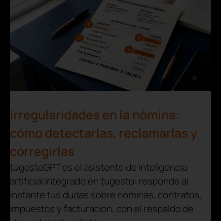
Irregularidades en la nómina:
cómo detectarlas, reclamarlas y
corregirlas
tugestoGPT es el asistente de inteligencia
artificial integrado en tugesto: responde al
instante tus dudas sobre nóminas, contratos,
impuestos y facturación, con el respaldo de