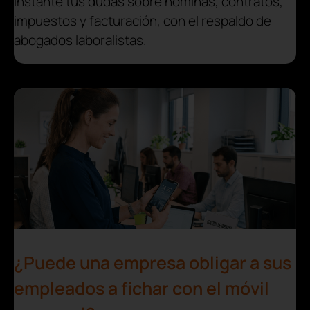
instante tus dudas sobre nóminas, contratos,
impuestos y facturación, con el respaldo de
abogados laboralistas.
¿Puede una empresa obligar a sus
empleados a fichar con el móvil