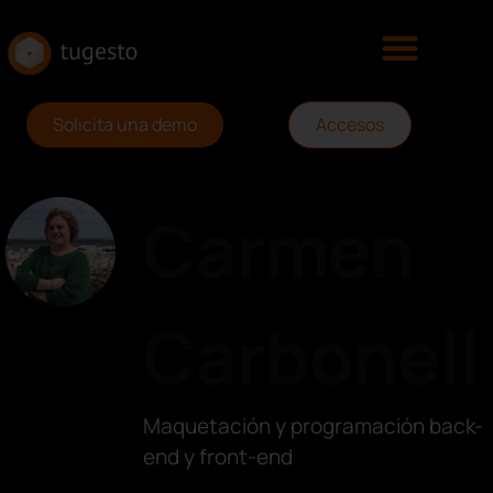
Solicita una demo
Accesos
Carmen
Carbonell
Maquetación y programación back-
end y front-end