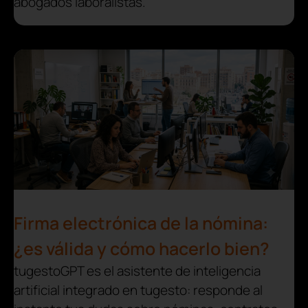
abogados laboralistas.
Firma electrónica de la nómina:
¿es válida y cómo hacerlo bien?
tugestoGPT es el asistente de inteligencia
artificial integrado en tugesto: responde al