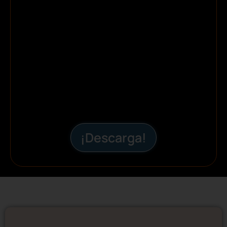
¡Descarga!