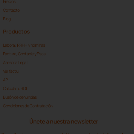
Precios
Contacto
Blog
Productos
Laboral, RRHH y nóminas
Factura, Contable y Fiscal
Asesoría Legal
Verifactu
API
Calcula tu ROI
Buzón de denuncias
Condiciones de Contratación
Únete a nuestra newsletter