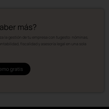
saber más?
za la gestión de tu empresa con tugesto: nóminas,
tabilidad, fiscalidad y asesoría legal en una sola
demo gratis