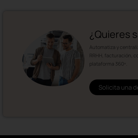
¿Quieres 
Automatiza y centrali
RRHH, facturación, con
plataforma 360º.
Solicita una 