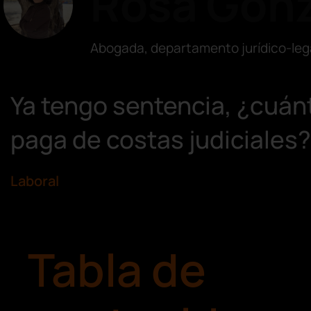
Rosa Gonz
Abogada, departamento jurídico-leg
Ya tengo sentencia, ¿cuán
paga de costas judiciales?
Laboral
Tabla de