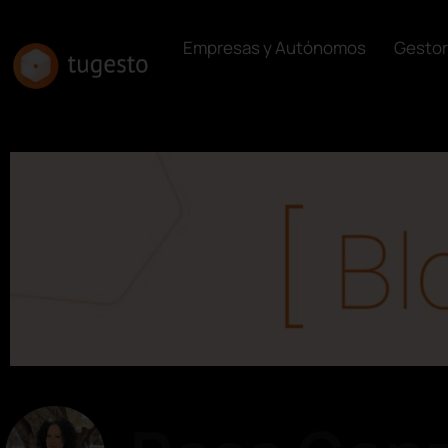
Empresas y Autónomos
Gestor