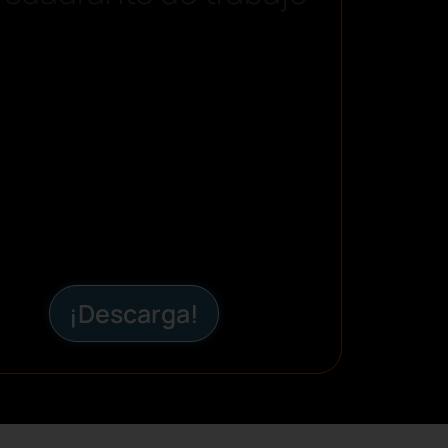
¡Descarga!