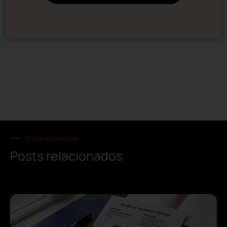
¡No te lo pierdas!
Posts relacionados