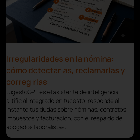
Irregularidades en la nómina:
cómo detectarlas, reclamarlas y
corregirlas
tugestoGPT es el asistente de inteligencia
artificial integrado en tugesto: responde al
instante tus dudas sobre nóminas, contratos,
impuestos y facturación, con el respaldo de
abogados laboralistas.