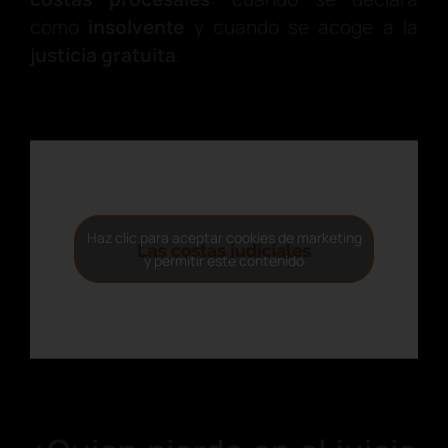
como
insolvente
y cuando se acoge a la
justicia gratuita
.
Haz clic para aceptar cookies de marketing
y permitir este contenido