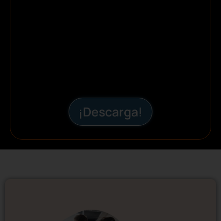
¡Descarga!