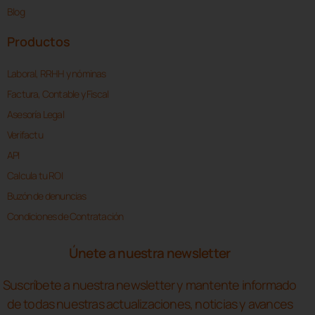
Blog
Productos
Laboral, RRHH y nóminas
Factura, Contable y Fiscal
Asesoría Legal
Verifactu
API
Calcula tu ROI
Buzón de denuncias
Condiciones de Contratación
Únete a nuestra newsletter
Suscríbete a nuestra newsletter y mantente informado
de todas nuestras actualizaciones, noticias y avances