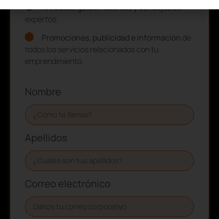
Artículos, guías, recursos y consejos
de
expertos.
Promociones, publicidad e información
de
todos los servicios relacionados con tu
emprendimiento.
Nombre
Apellidos
Correo electrónico