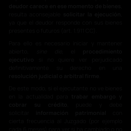
deudor carece en ese momento de bienes
,
resulta aconsejable
solicitar la ejecución
,
ya que el deudor responde con sus bienes
presentes o futuros (art. 1.911 CC).
Para ello es necesario iniciar y mantener
abierto,
sine die
, el
procedimiento
ejecutivo
si no quiere ver perjudicado
definitivamente su derecho en una
resolución judicial o arbitral firme
.
De este modo, si el ejecutante no ve bienes
en la actualidad para
trabar embargo y
cobrar su crédito
, puede y debe
solicitar
información patrimonial
con
cierta frecuencia al Juzgado (por ejemplo
cada 6 meses) para ver si ha cambiado o no