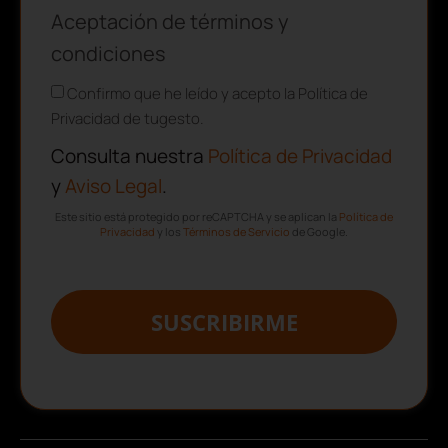
Aceptación de términos y
condiciones
Confirmo que he leído y acepto la Política de
Privacidad de tugesto.
Consulta nuestra
Política de Privacidad
y
Aviso Legal
.
Este sitio está protegido por reCAPTCHA y se aplican la
Política de
Privacidad
y los
Términos de Servicio
de Google.
SUSCRIBIRME