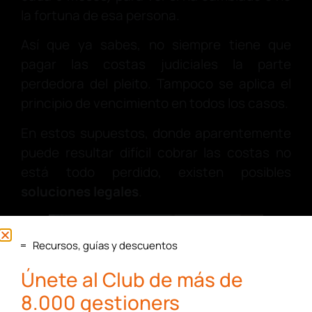
la fortuna de esa persona.
Así que ya sabes, no siempre tiene que
pagar las costas judiciales la parte
perdedora del pleito. Tampoco se aplica el
principio de vencimiento en todos los casos.
En estos supuestos, donde aparentemente
puede resultar difícil cobrar las costas no
está todo perdido, existen posibles
soluciones legales
.
Recursos, guías y descuentos
Únete al Club de más de
8.000 gestioners