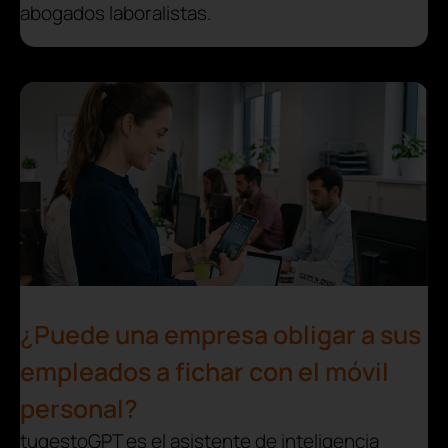
abogados laboralistas.
¿Puede una empresa obligar a sus
empleados a fichar con el móvil
personal?
tugestoGPT es el asistente de inteligencia