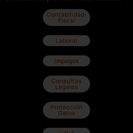
Contabilidad-
Fiscal
Laboral
Impagos
Consultas
Legales
Protección
Datos