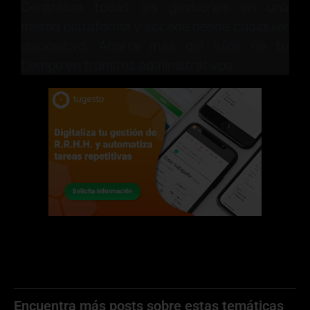
Centraliza todas las gestiones en una
misma plataforma y accede desde cualquier
dispositivo. Ahorra más del 60% de tu
tiempo en trámites administrativos.
Encuentra más posts sobre estas temáticas