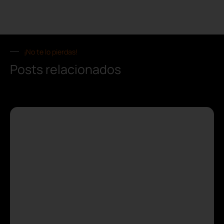
¡No te lo pierdas!
Posts relacionados