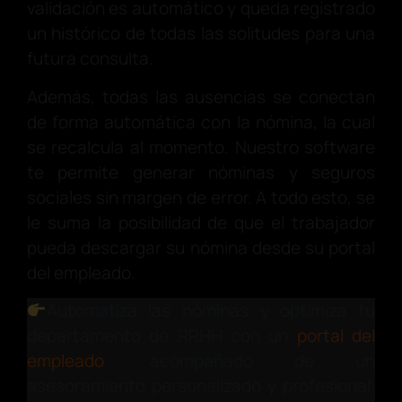
validación es automático y queda registrado
un histórico de todas las solitudes para una
futura consulta.
Además, todas las ausencias se conectan
de forma automática con la nómina, la cual
se recalcula al momento. Nuestro software
te permite generar nóminas y seguros
sociales sin margen de error. A todo esto, se
le suma la posibilidad de que el trabajador
pueda descargar su nómina desde su portal
del empleado.
Automatiza las nóminas y optimiza tu
departamento de RRHH con un
portal del
empleado
, acompañado de un
asesoramiento personalizado y profesional.