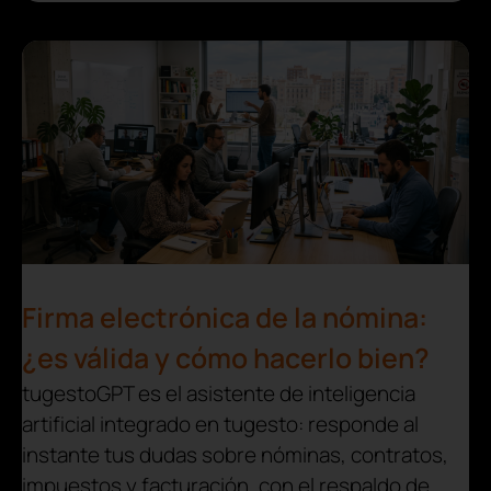
Firma electrónica de la nómina:
¿es válida y cómo hacerlo bien?
tugestoGPT es el asistente de inteligencia
artificial integrado en tugesto: responde al
instante tus dudas sobre nóminas, contratos,
impuestos y facturación, con el respaldo de