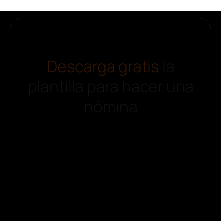
Descarga gratis
la
plantilla para hacer una
nómina