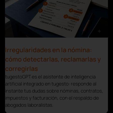
Irregularidades en la nómina:
cómo detectarlas, reclamarlas y
corregirlas
tugestoGPT es el asistente de inteligencia
artificial integrado en tugesto: responde al
instante tus dudas sobre nóminas, contratos,
impuestos y facturación, con el respaldo de
abogados laboralistas.