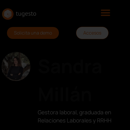
Solicita una demo
Accesos
Sandra
Millán
Gestora laboral, graduada en
Relaciones Laborales y RRHH