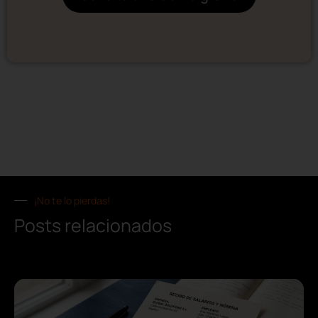
¡No te lo pierdas!
Posts relacionados