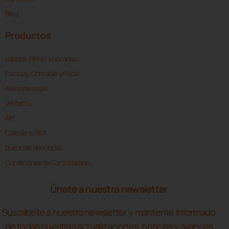
Blog
Productos
Laboral, RRHH y nóminas
Factura, Contable y Fiscal
Asesoría Legal
Verifactu
API
Calcula tu ROI
Buzón de denuncias
Condiciones de Contratación
Únete a nuestra newsletter
Suscríbete a nuestra newsletter y mantente informado
de todas nuestras actualizaciones, noticias y avances