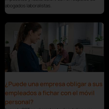
abogados laboralistas.
¿Puede una empresa obligar a sus
empleados a fichar con el móvil
personal?