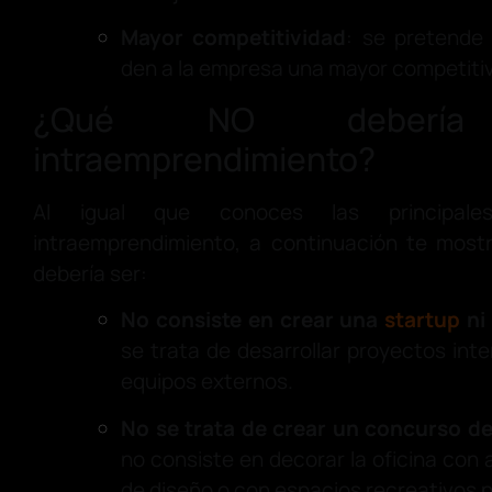
Mayor competitividad
: se pretende
den a la empresa una mayor competiti
¿Qué NO deberí
intraemprendimiento?
Al igual que conoces las principales
intraemprendimiento, a continuación te mos
debería ser:
No consiste en crear una
startup
ni
se trata de desarrollar proyectos inter
equipos externos.
No se trata de crear un concurso de
no consiste en decorar la oficina con
de diseño o con espacios recreativos p