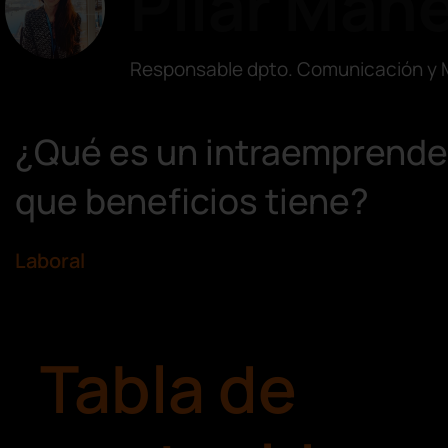
Pilar Mañ
Responsable dpto. Comunicación y 
¿Qué es un intraemprende
que beneficios tiene?
Laboral
Tabla de