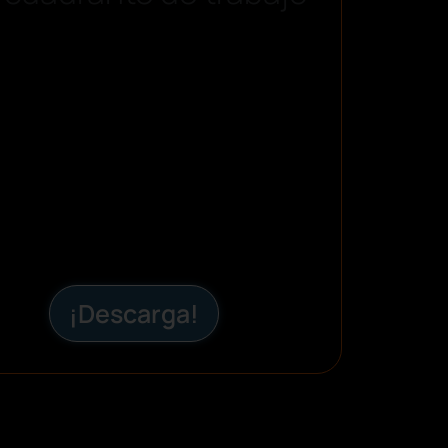
¡Descarga!