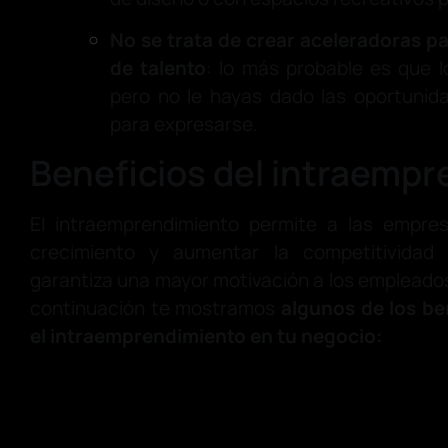
No se trata de crear aceleradoras pa
de talento
: lo más probable es que 
pero no le hayas dado las oportunida
para expresarse.
Beneficios del intraemp
El intraemprendimiento permite a las empre
crecimiento y aumentar la competitividad
garantiza una mayor motivación a los empleados
continuación te mostramos
algunos de los be
el intraemprendimiento en tu negocio: