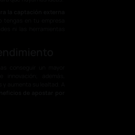
ra la captación externa
lo tengas en tu empresa
des ni las herramientas
rendimiento
sas conseguir un mayor
 e innovación; además,
 y aumenta su lealtad. A
neficios de apostar por