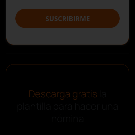
SUSCRIBIRME
Descarga gratis
la
plantilla para hacer una
nómina