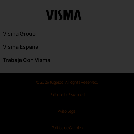
Visma Group
Visma España
Trabaja Con Visma
© 2026 tugesto. All Rights Reserved.
Política de Privacidad
Aviso Legal
Política de Cookies