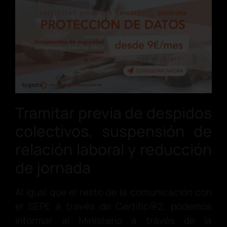
Tramitar previa de despidos
colectivos, suspensión de
relación laboral y reducción
de jornada
Al igual que el resto de la comunicación con
el SEPE a través de Certific@2, podemos
informar al Ministerio a través de la