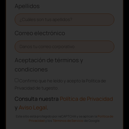
Apellidos
Correo electrónico
Aceptación de términos y
condiciones
Confirmo que he leído y acepto la Política de
Privacidad de tugesto.
Consulta nuestra
Política de Privacidad
y
Aviso Legal
.
Este sitio está protegido por reCAPTCHA y se aplican la
Política de
Privacidad
y los
Términos de Servicio
de Google.