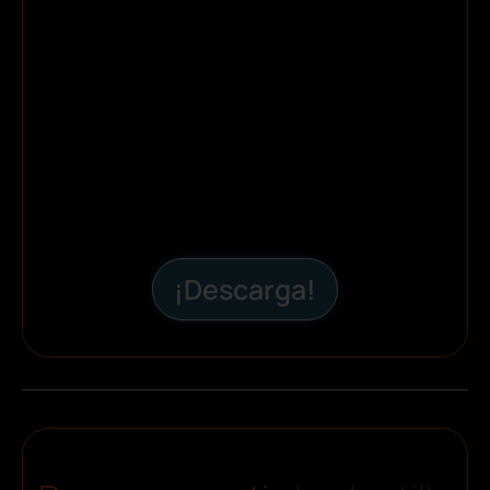
¡Descarga!