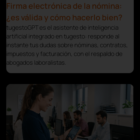
Firma electrónica de la nómina:
¿es válida y cómo hacerlo bien?
tugestoGPT es el asistente de inteligencia
artificial integrado en tugesto: responde al
instante tus dudas sobre nóminas, contratos,
impuestos y facturación, con el respaldo de
abogados laboralistas.