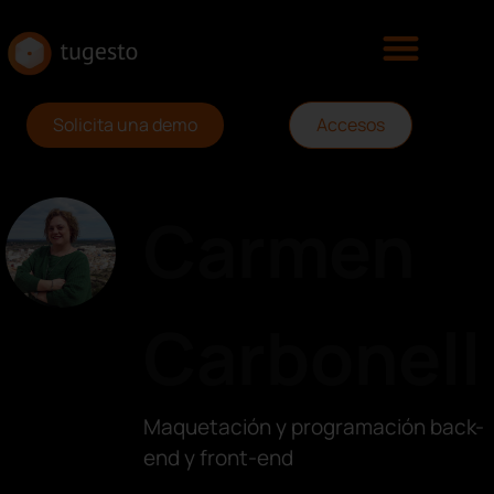
Solicita una demo
Accesos
Carmen
Carbonell
Maquetación y programación back-
end y front-end