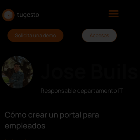
Solicita una demo
Accesos
Jose Buils
Responsable departamento IT
Cómo crear un portal para
empleados