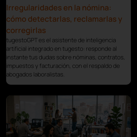
Irregularidades en la nómina:
cómo detectarlas, reclamarlas y
corregirlas
tugestoGPT es el asistente de inteligencia
artificial integrado en tugesto: responde al
instante tus dudas sobre nóminas, contratos,
impuestos y facturación, con el respaldo de
abogados laboralistas.