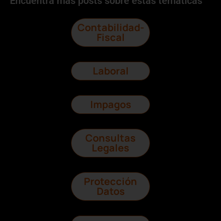
Encuentra más posts sobre estas temáticas
Contabilidad-
Fiscal
Laboral
Impagos
Consultas
Legales
Protección
Datos