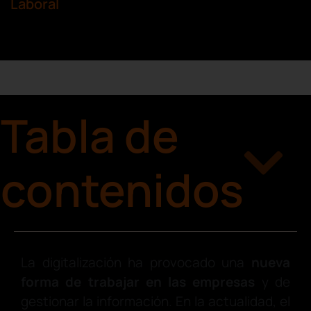
Laboral
Tabla de
contenidos
La digitalización ha provocado una
nueva
forma de trabajar en las empresas
y de
gestionar la información. En la actualidad, el