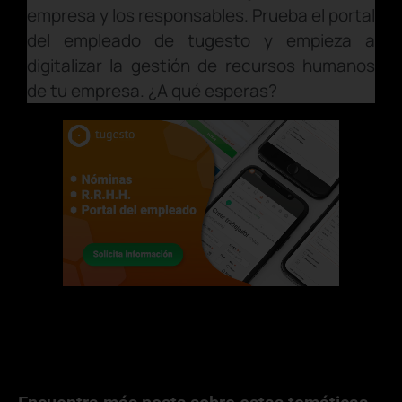
empresa y los responsables. Prueba el portal
del empleado de tugesto y empieza a
digitalizar la gestión de recursos humanos
de tu empresa. ¿A qué esperas?