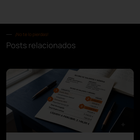
¡No te lo pierdas!
Posts relacionados