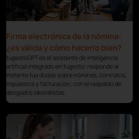
Firma electrónica de la nómina:
¿es válida y cómo hacerlo bien?
tugestoGPT es el asistente de inteligencia
artificial integrado en tugesto: responde al
instante tus dudas sobre nóminas, contratos,
impuestos y facturación, con el respaldo de
abogados laboralistas.