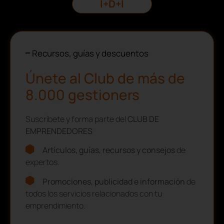
I+D+I
Recursos, guías y descuentos
Únete al Club de más de
8.000 gestioners
Suscríbete y forma parte del
CLUB DE
EMPRENDEDORES
Artículos, guías, recursos y consejos
de
expertos.
Promociones, publicidad e información
de
todos los servicios relacionados con tu
emprendimiento.