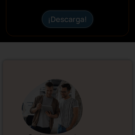
¡Descarga!