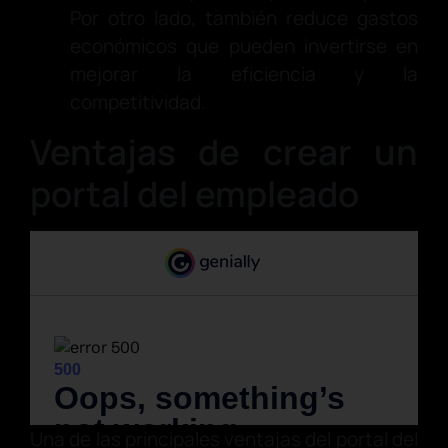
Por otro lado, también reduce gastos
económicos que pueden invertirse en
mejorar la eficiencia y la
competitividad.
Ventajas de crear un
portal del empleado
Una de las principales ventajas del portal del