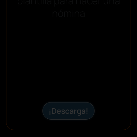
plantilla para hacer una
nómina
¡Descarga!