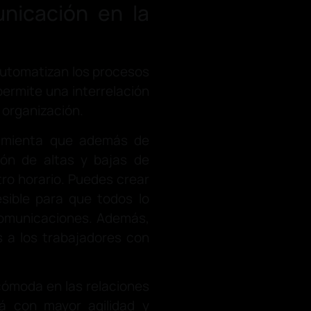
unicación en la
utomatizan los procesos
permite una interrelación
 organización.
ramienta que además de
tión de altas y bajas de
ro horario. Puedes crear
sible para que todos lo
comunicaciones. Además,
s a los trabajadores con
cómoda en las relaciones
rá con mayor agilidad y