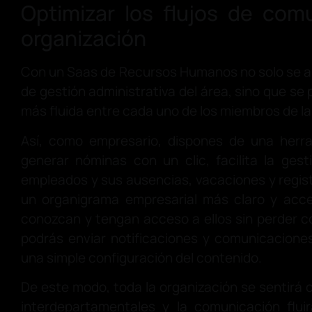
Optimizar los flujos de com
organización
Con un Saas de Recursos Humanos no solo se a
de gestión administrativa del área, sino que se 
más fluida entre cada uno de los miembros de la
Así, como empresario, dispones de una her
generar nóminas con un clic, facilita la ges
empleados y sus ausencias, vacaciones y regist
un organigrama empresarial más claro y acce
conozcan y tengan acceso a ellos sin perder 
podrás enviar notificaciones y comunicacione
una simple configuración del contenido.
De este modo, toda la organización se sentirá 
interdepartamentales y la comunicación flui