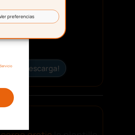
Ver preferencias
¡Descarga!
Servicio
carga gratis
la plantilla