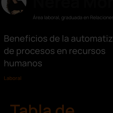
Nerea Mo
Área laboral, graduada en Relacione
Beneficios de la automati
de procesos en recursos
humanos
Laboral
Tabla de