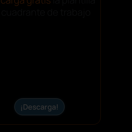
 cuadrante de trabajo
¡Descarga!