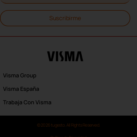
Suscribirme
Visma Group
Visma España
Trabaja Con Visma
© 2026 tugesto. All Rights Reserved.