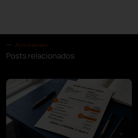
¡No te lo pierdas!
Posts relacionados