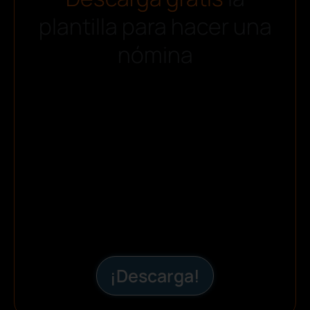
plantilla para hacer una
nómina
¡Descarga!