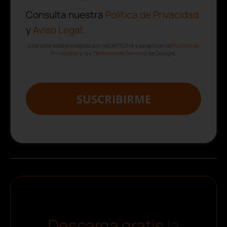
Consulta nuestra
Política de Privacidad
y
Aviso Legal
.
Este sitio está protegido por reCAPTCHA y se aplican la
Política de
Privacidad
y los
Términos de Servicio
de Google.
SUSCRIBIRME
Descarga gratis
la