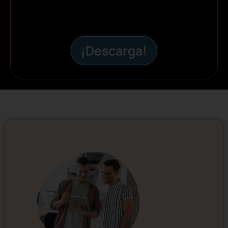
¡Descarga!