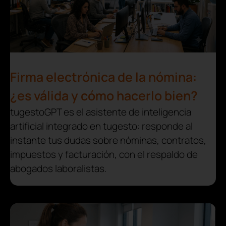
Firma electrónica de la nómina:
¿es válida y cómo hacerlo bien?
tugestoGPT es el asistente de inteligencia
artificial integrado en tugesto: responde al
instante tus dudas sobre nóminas, contratos,
impuestos y facturación, con el respaldo de
abogados laboralistas.