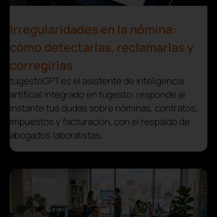
Irregularidades en la nómina:
cómo detectarlas, reclamarlas y
corregirlas
tugestoGPT es el asistente de inteligencia
artificial integrado en tugesto: responde al
instante tus dudas sobre nóminas, contratos,
impuestos y facturación, con el respaldo de
abogados laboralistas.