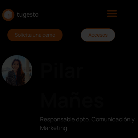
Solicita una demo
Accesos
Pilar
Mañes
Responsable dpto. Comunicación y
Marketing