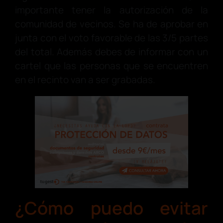
importante tener la autorización de la
comunidad de vecinos. Se ha de aprobar en
junta con el voto favorable de las 3/5 partes
del total. Además debes de informar con un
cartel que las personas que se encuentren
en el recinto van a ser grabadas.
¿Cómo puedo evitar