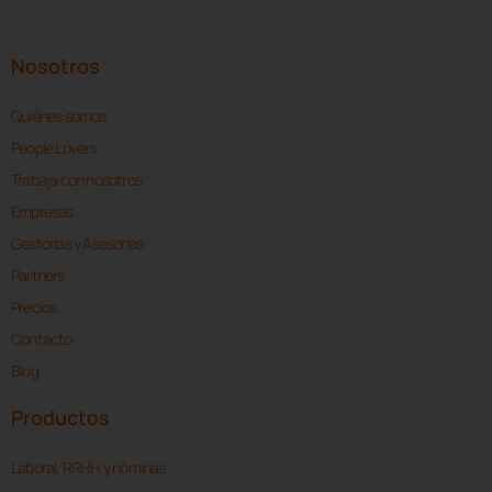
Nosotros
Quiénes somos
People Lovers
Trabaja con nosotros
Empresas
Gestorías y Asesorías
Partners
Precios
Contacto
Blog
Productos
Laboral, RRHH y nóminas