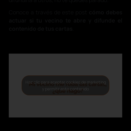
difundirla a otros, no te quedes parado.
Conoce a través de este post
cómo debes
actuar si tu vecino te abre y difunde el
contenido de tus cartas
.
Haz clic para aceptar cookies de marketing
y permitir este contenido