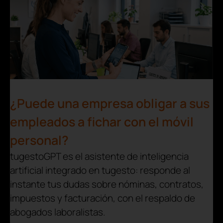
¿Puede una empresa obligar a sus
empleados a fichar con el móvil
personal?
tugestoGPT es el asistente de inteligencia
artificial integrado en tugesto: responde al
instante tus dudas sobre nóminas, contratos,
impuestos y facturación, con el respaldo de
abogados laboralistas.