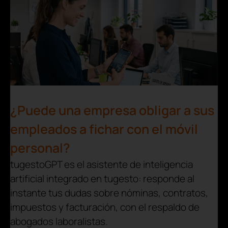
¿Puede una empresa obligar a sus
empleados a fichar con el móvil
personal?
tugestoGPT es el asistente de inteligencia
artificial integrado en tugesto: responde al
instante tus dudas sobre nóminas, contratos,
impuestos y facturación, con el respaldo de
abogados laboralistas.