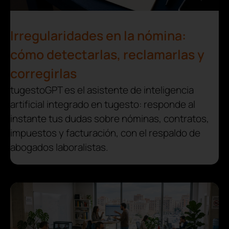
Irregularidades en la nómina:
cómo detectarlas, reclamarlas y
corregirlas
tugestoGPT es el asistente de inteligencia
artificial integrado en tugesto: responde al
instante tus dudas sobre nóminas, contratos,
impuestos y facturación, con el respaldo de
abogados laboralistas.