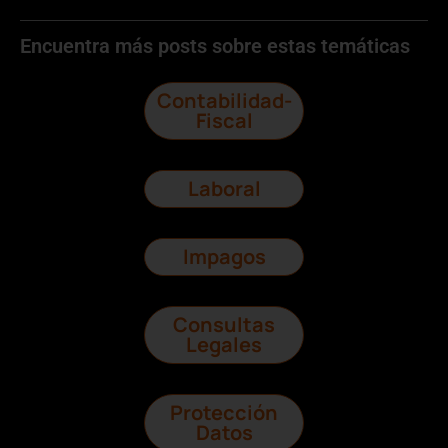
Encuentra más posts sobre estas temáticas
Contabilidad-
Fiscal
Laboral
Impagos
Consultas
Legales
Protección
Datos