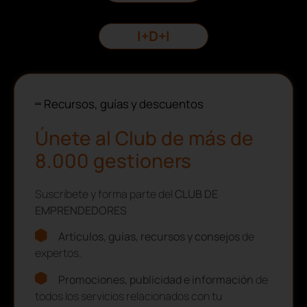
I+D+I
Recursos, guías y descuentos
Únete al Club de más de
8.000 gestioners
Suscríbete y forma parte del
CLUB DE
EMPRENDEDORES
Artículos, guías, recursos y consejos
de
expertos.
Promociones, publicidad e información
de
todos los servicios relacionados con tu