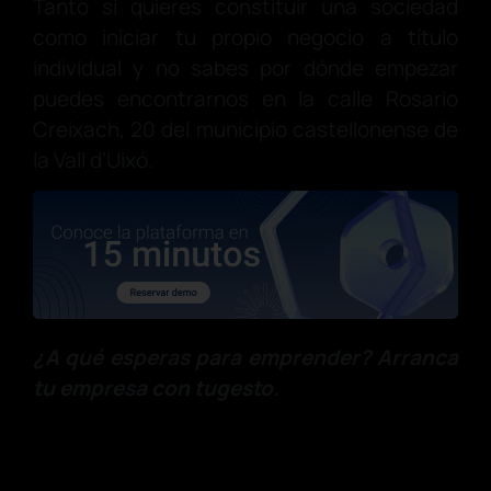
Tanto si quieres constituir una sociedad
como iniciar tu propio negocio a título
individual y no sabes por dónde empezar
puedes encontrarnos en la calle Rosario
Creixach, 20 del municipio castellonense de
la Vall d’Uixó.
¿A qué esperas para emprender? Arranca
tu empresa con tugesto.