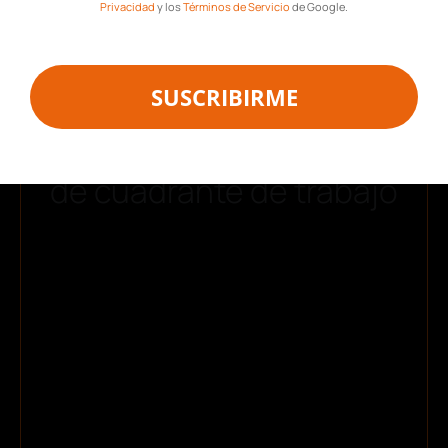
Privacidad
y los
Términos de Servicio
de Google.
SUSCRIBIRME
Descarga gratis
la plantilla
de cuadrante de trabajo