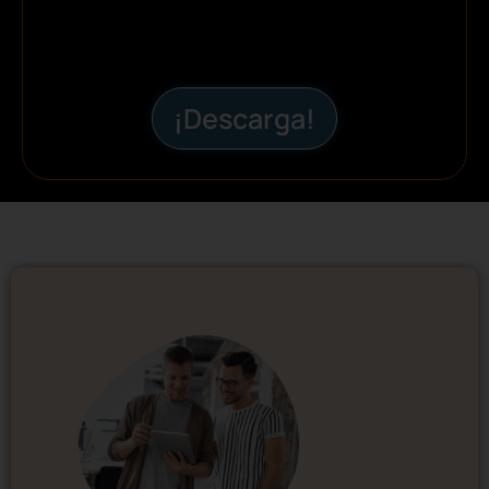
¡Descarga!