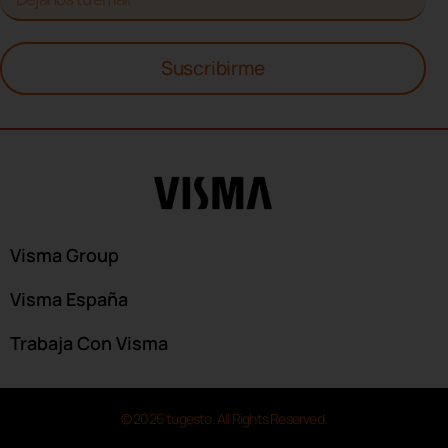
Suscribirme
Visma Group
Visma España
Trabaja Con Visma
© 2026 tugesto. All Rights Reserved.