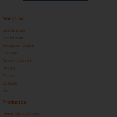
Nosotros
Quiénes somos
People Lovers
Trabaja con nosotros
Empresas
Gestorías y Asesorías
Partners
Precios
Contacto
Blog
Productos
Laboral, RRHH y nóminas