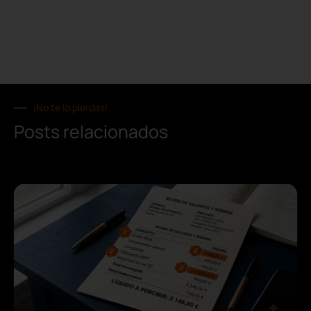
¡No te lo pierdas!
Posts relacionados