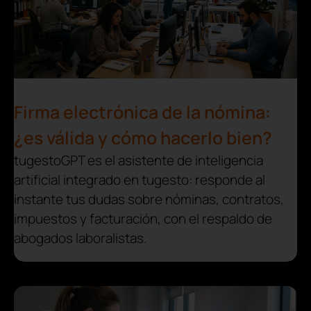
Firma electrónica de la nómina:
¿es válida y cómo hacerlo bien?
tugestoGPT es el asistente de inteligencia
artificial integrado en tugesto: responde al
instante tus dudas sobre nóminas, contratos,
impuestos y facturación, con el respaldo de
abogados laboralistas.