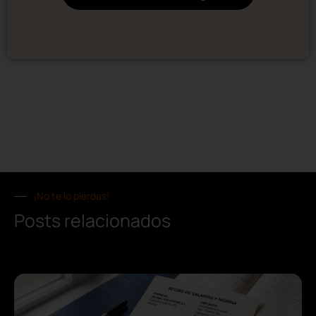
¡No te lo pierdas!
Posts relacionados