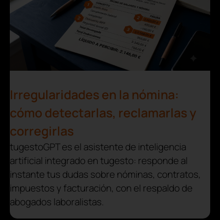
Irregularidades en la nómina:
cómo detectarlas, reclamarlas y
corregirlas
tugestoGPT es el asistente de inteligencia
artificial integrado en tugesto: responde al
instante tus dudas sobre nóminas, contratos,
impuestos y facturación, con el respaldo de
abogados laboralistas.