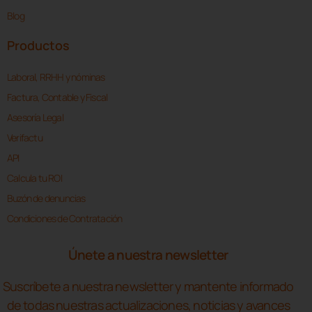
Blog
Productos
Laboral, RRHH y nóminas
Factura, Contable y Fiscal
Asesoría Legal
Verifactu
API
Calcula tu ROI
Buzón de denuncias
Condiciones de Contratación
Únete a nuestra newsletter
Suscríbete a nuestra newsletter y mantente informado
de todas nuestras actualizaciones, noticias y avances