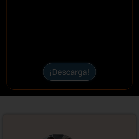
¡Descarga!