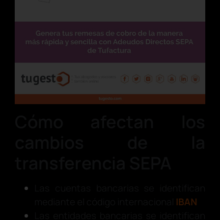
Cómo afectan los
cambios de la
transferencia SEPA
Las cuentas bancarias se identifican
mediante el código internacional
IBAN
Las entidades bancarias se identifican