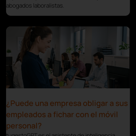
abogados laboralistas.
¿Puede una empresa obligar a sus
empleados a fichar con el móvil
personal?
tugestoGPT es el asistente de inteligencia