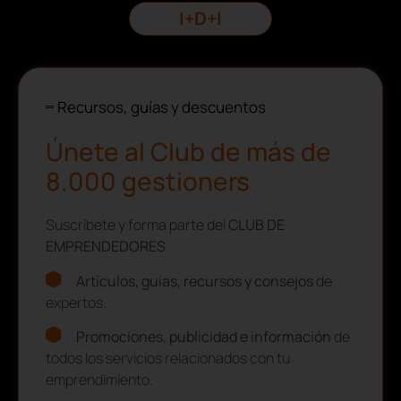
I+D+I
Recursos, guías y descuentos
Únete al Club de más de
8.000 gestioners
Suscríbete y forma parte del
CLUB DE
EMPRENDEDORES
Artículos, guías, recursos y consejos
de
expertos.
Promociones, publicidad e información
de
todos los servicios relacionados con tu
emprendimiento.