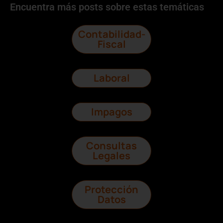
Encuentra más posts sobre estas temáticas
Contabilidad-
Fiscal
Laboral
Impagos
Consultas
Legales
Protección
Datos