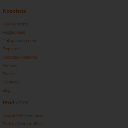
Nosotros
Quiénes somos
People Lovers
Trabaja con nosotros
Empresas
Gestorías y Asesorías
Partners
Precios
Contacto
Blog
Productos
Laboral, RRHH y nóminas
Factura, Contable y Fiscal