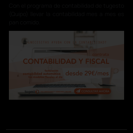
Con el programa de contabilidad de tugesto
(Quipo) llevar la contabilidad mes a mes es
pan comido.