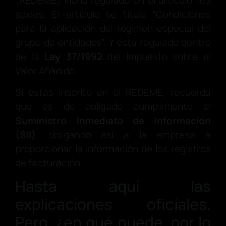
(REDEME) viene regulado en el artículo 163
sexies. El artículo se titula “Condiciones
para la aplicación del régimen especial del
grupo de entidades”. Y está regulado dentro
de la
Ley 37/1992
del Impuesto sobre el
Valor Añadido.
Si estás inscrito en el REDEME, recuerda
que es de obligado cumplimiento el
Suministro Inmediato de Información
(SII)
, obligando así a la empresa a
proporcionar la información de los registros
de facturación.
Hasta aquí las
explicaciones oficiales.
Pero, ¿en qué puede, por lo