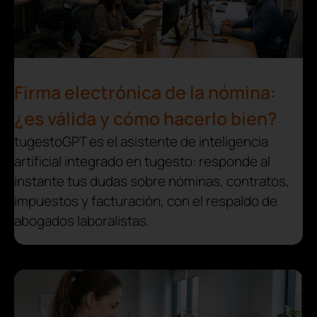
Firma electrónica de la nómina:
¿es válida y cómo hacerlo bien?
tugestoGPT es el asistente de inteligencia
artificial integrado en tugesto: responde al
instante tus dudas sobre nóminas, contratos,
impuestos y facturación, con el respaldo de
abogados laboralistas.