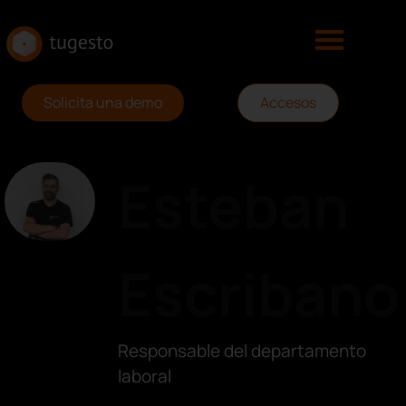
Solicita una demo
Accesos
Esteban
Escribano
Responsable del departamento
laboral