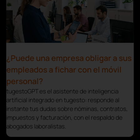
¿Puede una empresa obligar a sus
empleados a fichar con el móvil
personal?
tugestoGPT es el asistente de inteligencia
artificial integrado en tugesto: responde al
instante tus dudas sobre nóminas, contratos,
impuestos y facturación, con el respaldo de
abogados laboralistas.