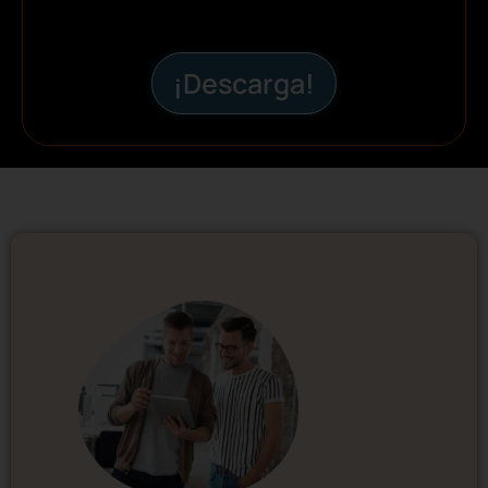
¡Descarga!