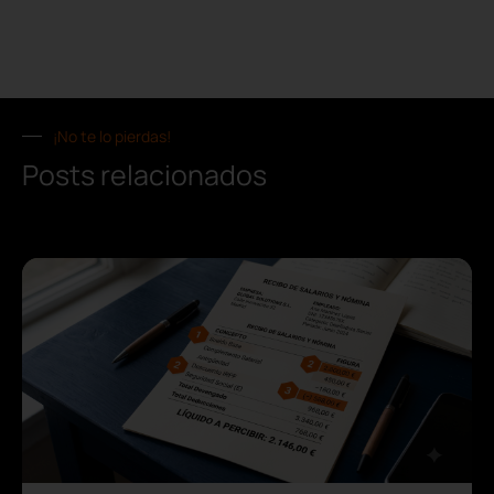
¡No te lo pierdas!
Posts relacionados