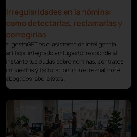
Irregularidades en la nómina:
cómo detectarlas, reclamarlas y
corregirlas
tugestoGPT es el asistente de inteligencia
artificial integrado en tugesto: responde al
instante tus dudas sobre nóminas, contratos,
impuestos y facturación, con el respaldo de
abogados laboralistas.