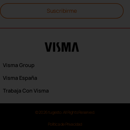
Suscribirme
Visma Group
Visma España
Trabaja Con Visma
© 2026 tugesto. All Rights Reserved.
Política de Privacidad