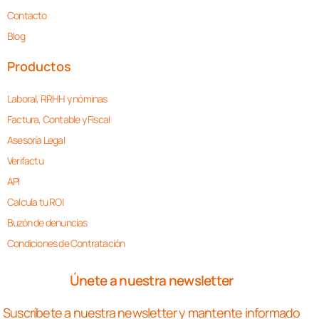
Contacto
Blog
Productos
Laboral, RRHH y nóminas
Factura, Contable y Fiscal
Asesoría Legal
Verifactu
API
Calcula tu ROI
Buzón de denuncias
Condiciones de Contratación
Únete a nuestra newsletter
Suscríbete a nuestra newsletter y mantente informado