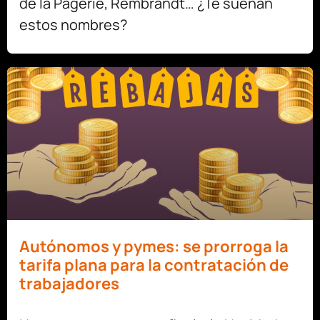
de la Pagerie, Rembrandt… ¿Te suenan
estos nombres?
Autónomos y pymes: se prorroga la
tarifa plana para la contratación de
trabajadores