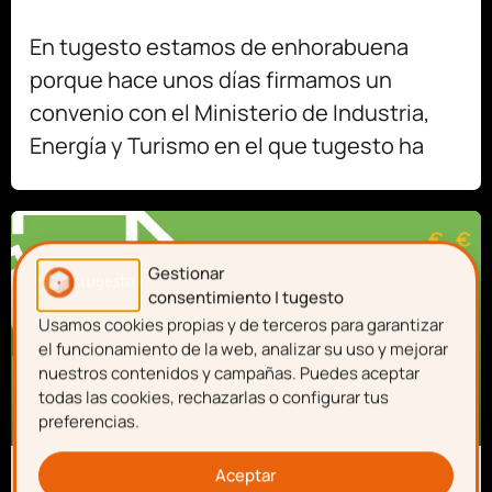
En tugesto estamos de enhorabuena
porque hace unos días firmamos un
convenio con el Ministerio de Industria,
Energía y Turismo en el que tugesto ha
Gestionar
consentimiento | tugesto
Usamos cookies propias y de terceros para garantizar
el funcionamiento de la web, analizar su uso y mejorar
nuestros contenidos y campañas. Puedes aceptar
todas las cookies, rechazarlas o configurar tus
preferencias.
Aceptar
Autónomos y pymes: obligaciones