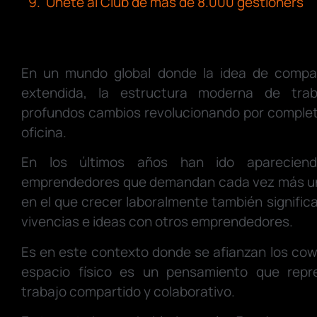
Únete al Club de más de 8.000 gestioners
En un mundo global donde la idea de compa
extendida, la estructura moderna de tra
profundos cambios revolucionando por comple
oficina.
En los últimos años han ido apareciend
emprendedores que demandan cada vez más un t
en el que crecer laboralmente también signific
vivencias e ideas con otros emprendedores.
Es en este contexto donde se afianzan los co
espacio físico es un pensamiento que repre
trabajo compartido y colaborativo.