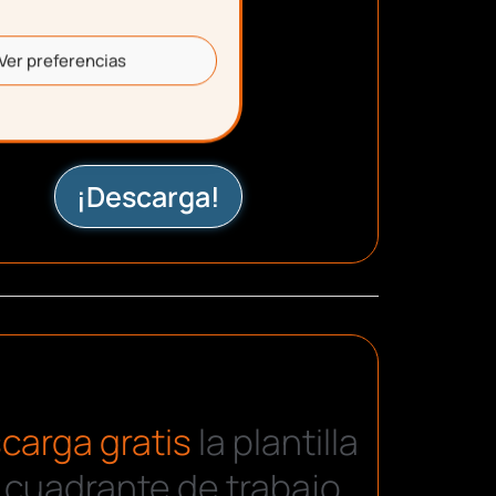
Ver preferencias
¡Descarga!
carga gratis
la plantilla
 cuadrante de trabajo