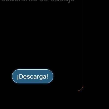
¡Descarga!