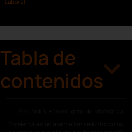
Laboral
Tabla de
contenidos
Por Jordi S. Herrero, dpto. de Informática
Comienza así un avance tan seductor como