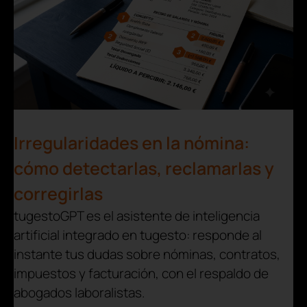
Irregularidades en la nómina:
cómo detectarlas, reclamarlas y
corregirlas
tugestoGPT es el asistente de inteligencia
artificial integrado en tugesto: responde al
instante tus dudas sobre nóminas, contratos,
impuestos y facturación, con el respaldo de
abogados laboralistas.