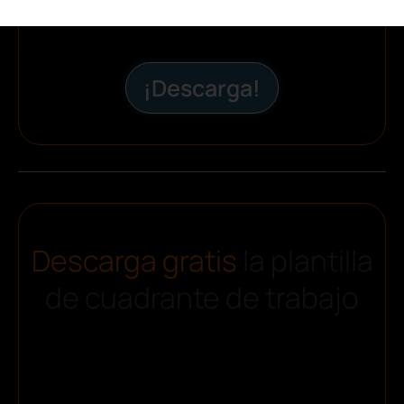
¡Descarga!
Descarga gratis
la plantilla
de cuadrante de trabajo