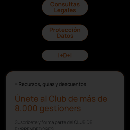
Consultas
Legales
Protección
Datos
I+D+I
Recursos, guías y descuentos
Únete al Club de más de
8.000 gestioners
Suscríbete y forma parte del
CLUB DE
EMPRENDEDORES