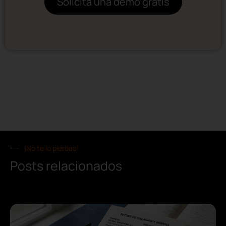
Solicita una demo gratis
¡No te lo pierdas!
Posts relacionados