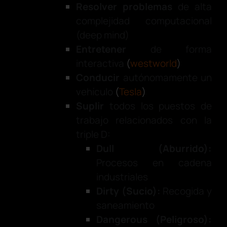
Resolver problemas
de alta
complejidad computacional
(
deep mind
)
Entretener
de forma
interactiva
(
westworld
)
Conducir
autónomamente un
vehículo
(
Tesla
)
Suplir
todos los puestos de
trabajo relacionados con la
triple D:
Dull (Aburrido):
Procesos en cadena
industriales
Dirty (Sucio):
Recogida y
saneamiento
Dangerous (Peligroso):