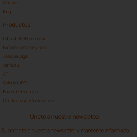
Contacto
Blog
Productos
Laboral, RRHH y nóminas
Factura, Contable y Fiscal
Asesoría Legal
Verifactu
API
Calcula tu ROI
Buzón de denuncias
Condiciones de Contratación
Únete a nuestra newsletter
Suscríbete a nuestra newsletter y mantente informado