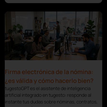
Firma electrónica de la nómina:
¿es válida y cómo hacerlo bien?
tugestoGPT es el asistente de inteligencia
artificial integrado en tugesto: responde al
instante tus dudas sobre nóminas, contratos,