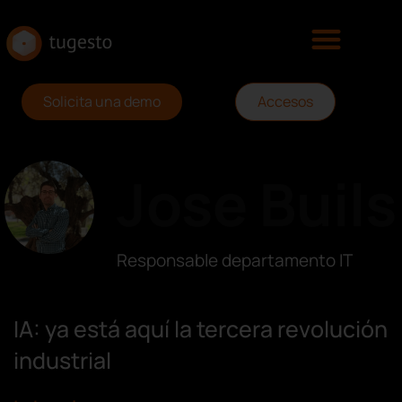
Solicita una demo
Accesos
Jose Buils
Responsable departamento IT
IA: ya está aquí la tercera revolución
industrial