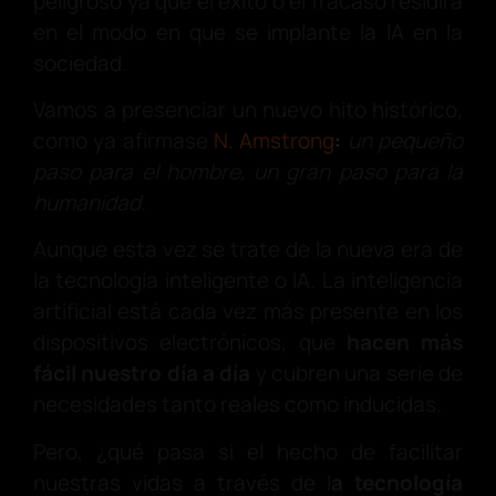
peligroso ya que el éxito o el fracaso residirá
en el modo en que se implante la IA en la
sociedad.
Vamos a presenciar un nuevo hito histórico,
como ya afirmase
N. Amstrong
:
un pequeño
paso para el hombre, un gran paso para la
humanidad
.
Aunque esta vez se trate de la nueva era de
la tecnología inteligente o IA. La inteligencia
artificial está cada vez más presente en los
dispositivos electrónicos, que
hacen más
fácil nuestro día a día
y cubren una serie de
necesidades tanto reales como inducidas.
Pero, ¿qué pasa si el hecho de facilitar
nuestras vidas a través de l
a tecnología