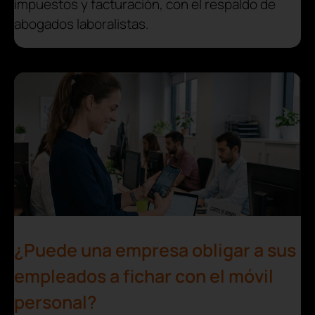
impuestos y facturación, con el respaldo de
abogados laboralistas.
¿Puede una empresa obligar a sus
empleados a fichar con el móvil
personal?