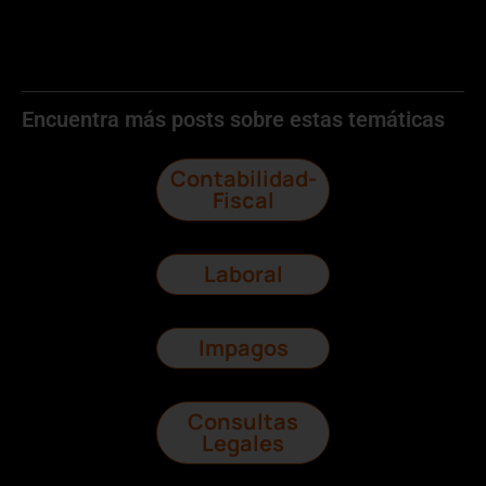
Encuentra más posts sobre estas temáticas
Contabilidad-
Fiscal
Laboral
Impagos
Consultas
Legales