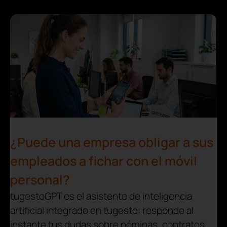
¿Puede una empresa obligar a sus
empleados a fichar con el móvil
personal?
tugestoGPT es el asistente de inteligencia
artificial integrado en tugesto: responde al
instante tus dudas sobre nóminas, contratos,