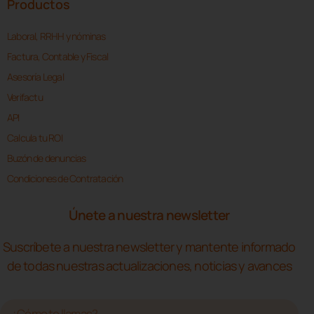
Productos
Laboral, RRHH y nóminas
Factura, Contable y Fiscal
Asesoría Legal
Verifactu
API
Calcula tu ROI
Buzón de denuncias
Condiciones de Contratación
Únete a nuestra newsletter
Suscríbete a nuestra newsletter y mantente informado
de todas nuestras actualizaciones, noticias y avances