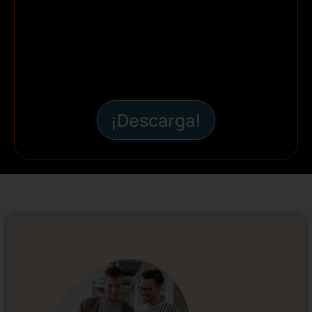
¡Descarga!