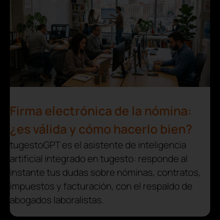
Firma electrónica de la nómina:
¿es válida y cómo hacerlo bien?
tugestoGPT es el asistente de inteligencia
artificial integrado en tugesto: responde al
instante tus dudas sobre nóminas, contratos,
impuestos y facturación, con el respaldo de
abogados laboralistas.