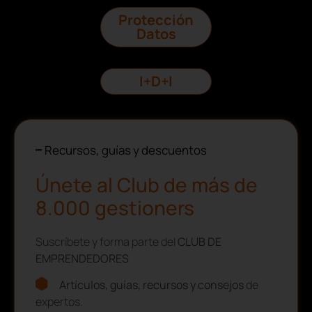
Protección
Datos
I+D+I
Recursos, guías y descuentos
Únete al Club de más de
8.000 gestioners
Suscríbete y forma parte del
CLUB DE
EMPRENDEDORES
Artículos, guías, recursos y consejos
de
expertos.