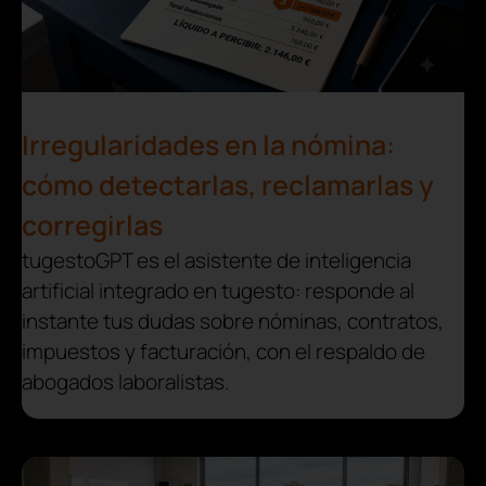
Irregularidades en la nómina:
cómo detectarlas, reclamarlas y
corregirlas
tugestoGPT es el asistente de inteligencia
artificial integrado en tugesto: responde al
instante tus dudas sobre nóminas, contratos,
impuestos y facturación, con el respaldo de
abogados laboralistas.