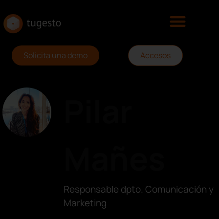
Solicita una demo
Accesos
Pilar
Mañes
Responsable dpto. Comunicación y
Marketing