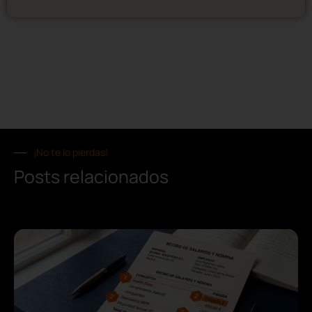
¡No te lo pierdas!
Posts relacionados