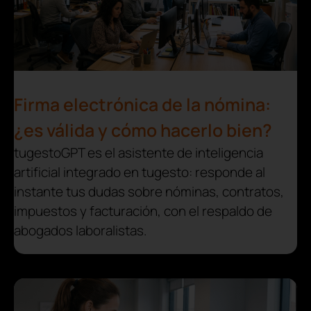
Firma electrónica de la nómina:
¿es válida y cómo hacerlo bien?
tugestoGPT es el asistente de inteligencia
artificial integrado en tugesto: responde al
instante tus dudas sobre nóminas, contratos,
impuestos y facturación, con el respaldo de
abogados laboralistas.