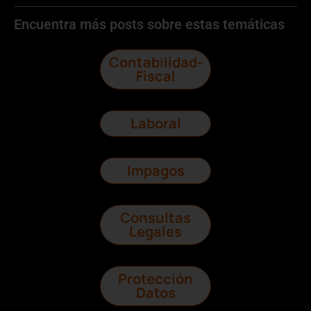
Encuentra más posts sobre estas temáticas
Contabilidad-
Fiscal
Laboral
Impagos
Consultas
Legales
Protección
Datos