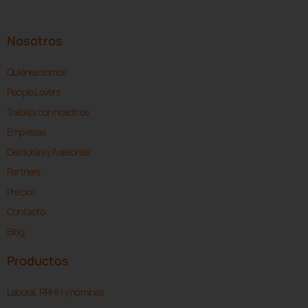
Nosotros
Quiénes somos
People Lovers
Trabaja con nosotros
Empresas
Gestorías y Asesorías
Partners
Precios
Contacto
Blog
Productos
Laboral, RRHH y nóminas