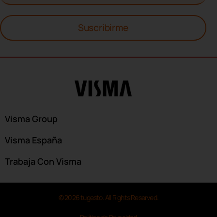
Suscribirme
Visma Group
Visma España
Trabaja Con Visma
© 2026 tugesto. All Rights Reserved.