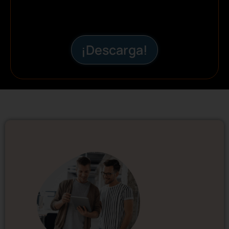
¡Descarga!