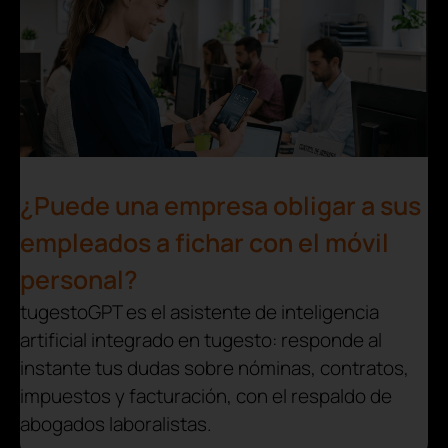
¿Puede una empresa obligar a sus
empleados a fichar con el móvil
personal?
tugestoGPT es el asistente de inteligencia
artificial integrado en tugesto: responde al
instante tus dudas sobre nóminas, contratos,
impuestos y facturación, con el respaldo de
abogados laboralistas.