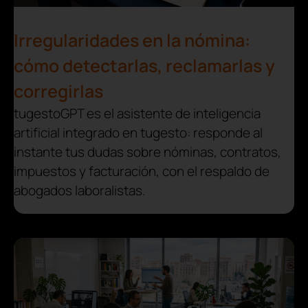
Irregularidades en la nómina:
cómo detectarlas, reclamarlas y
corregirlas
tugestoGPT es el asistente de inteligencia
artificial integrado en tugesto: responde al
instante tus dudas sobre nóminas, contratos,
impuestos y facturación, con el respaldo de
abogados laboralistas.