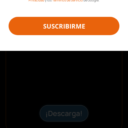
Privacidad
y los
Términos de Servicio
de Google.
plantilla para hacer una
nómina
SUSCRIBIRME
¡Descarga!