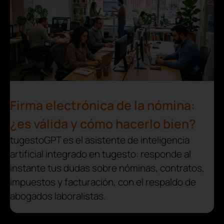
Firma electrónica de la nómina:
¿es válida y cómo hacerlo bien?
tugestoGPT es el asistente de inteligencia
artificial integrado en tugesto: responde al
instante tus dudas sobre nóminas, contratos,
impuestos y facturación, con el respaldo de
abogados laboralistas.