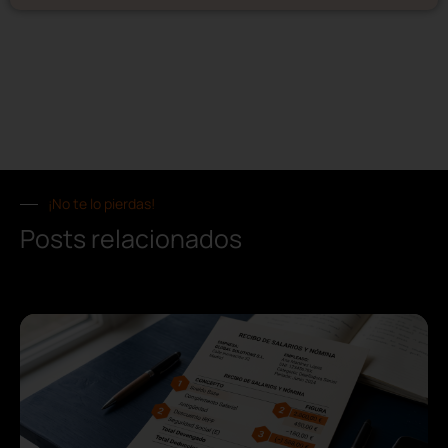
¡No te lo pierdas!
Posts relacionados