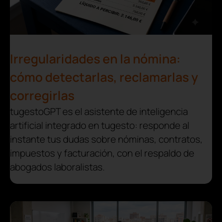
Irregularidades en la nómina:
cómo detectarlas, reclamarlas y
corregirlas
tugestoGPT es el asistente de inteligencia
artificial integrado en tugesto: responde al
instante tus dudas sobre nóminas, contratos,
impuestos y facturación, con el respaldo de
abogados laboralistas.