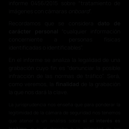
informe 0456/2015 sobre “tratamiento de
imágenes con cámaras
onboard
”.
Recordamos que se considera
dato de
carácter personal
“cualquier información
concerniente a personas físicas
identificadas o identificables”.
En el informe se analiza la legalidad de una
grabación cuyo fin es “denunciar la posible
infracción de las normas de tráfico”. Será,
como veremos, la
finalidad
de la grabación
la que nos dará la clave.
La jurisprudencia nos enseña que para ponderar la
legitimidad de la cámara de seguridad nos tenemos
que atener a un análisis sobre
si el interés es
legítimo
, o si el derecho a la intimidad de los