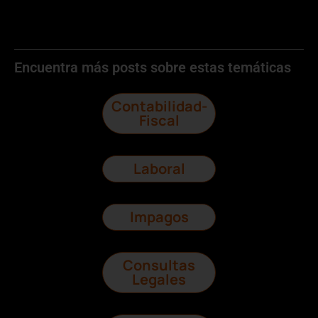
Encuentra más posts sobre estas temáticas
Contabilidad-
Fiscal
Laboral
Impagos
Consultas
Legales