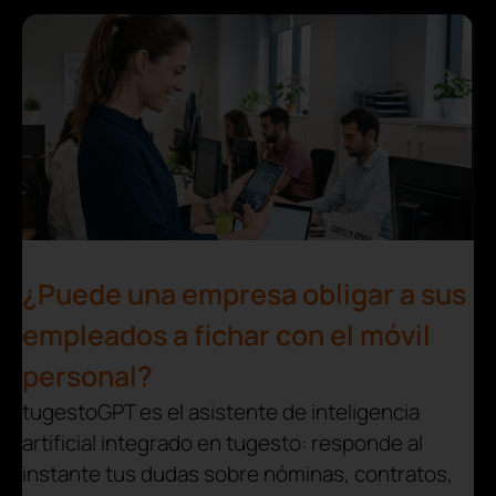
¿Puede una empresa obligar a sus
empleados a fichar con el móvil
personal?
tugestoGPT es el asistente de inteligencia
artificial integrado en tugesto: responde al
instante tus dudas sobre nóminas, contratos,