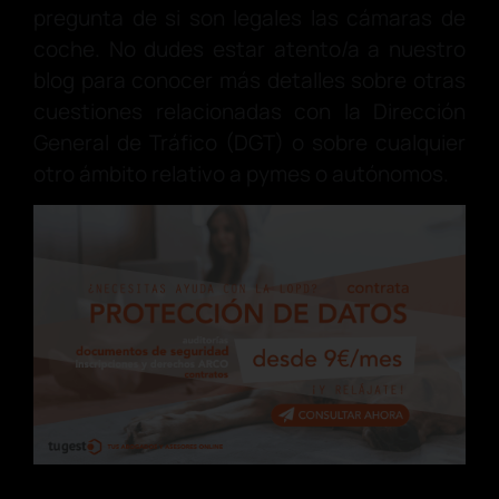
pregunta de si son legales las cámaras de
coche. No dudes estar atento/a a nuestro
blog para conocer más detalles sobre otras
cuestiones relacionadas con la Dirección
General de Tráfico (DGT) o sobre cualquier
otro ámbito relativo a pymes o autónomos.