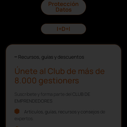
Protección
Datos
I+D+I
Recursos, guías y descuentos
Únete al Club de más de
8.000 gestioners
Suscríbete y forma parte del
CLUB DE
EMPRENDEDORES
Artículos, guías, recursos y consejos
de
expertos.