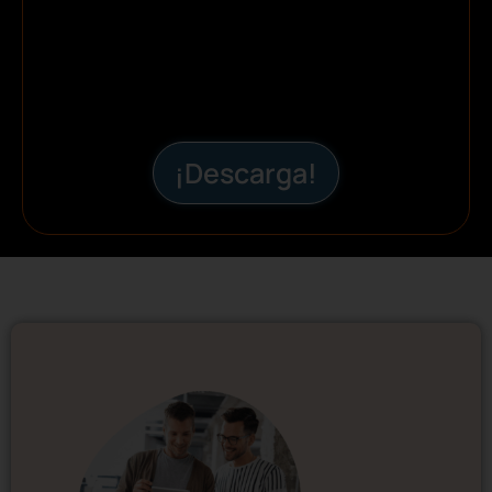
¡Descarga!