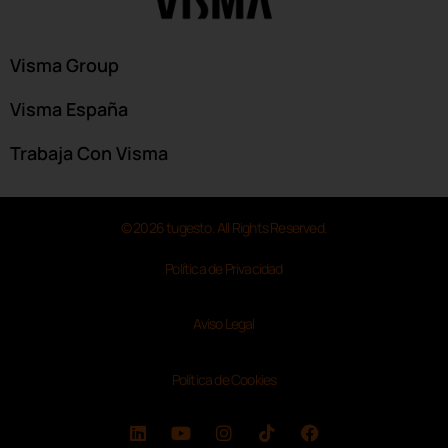
Visma Group
Visma España
Trabaja Con Visma
© 2026 tugesto. All Rights Reserved.
Política de Privacidad
Aviso Legal
Política de Cookies