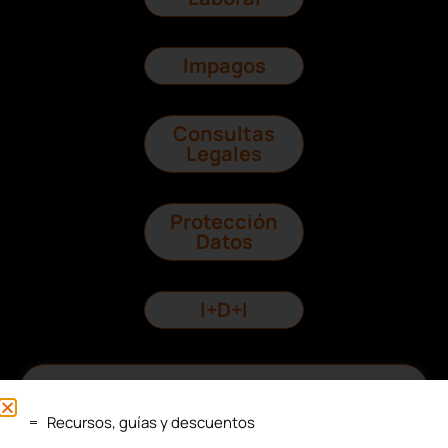
Impagos
Consultas
Legales
Protección
Datos
I+D+I
Recursos, guías y descuentos
Recursos, guías y descuentos