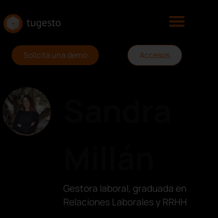
Solicita una demo
Accesos
Sandra
Millán
Gestora laboral, graduada en
Relaciones Laborales y RRHH