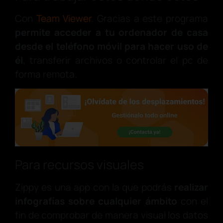
Con
Team Viewer
. Gracias a este programa
permite acceder a tu ordenador de casa
desde el teléfono móvil para hacer uso de
él
, transferir archivos o controlar el pc de
forma remota.
Para recursos visuales
Zippy es una app con la que podrás
realizar
infografías sobre cualquier ámbito
con el
fin de comprobar de manera visual los datos