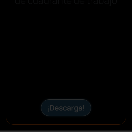
de cuadrante de trabajo
¡Descarga!