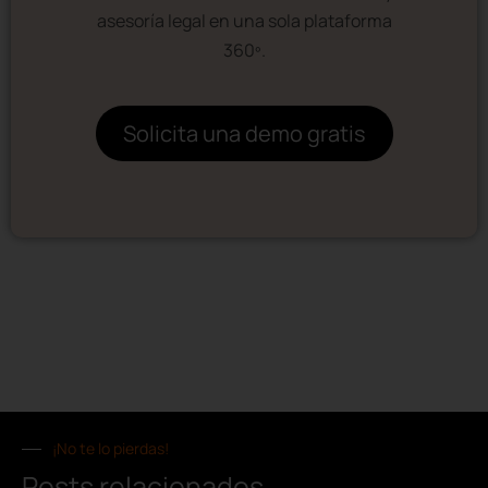
asesoría legal en una sola plataforma
360º.
Solicita una demo gratis
¡No te lo pierdas!
Posts relacionados