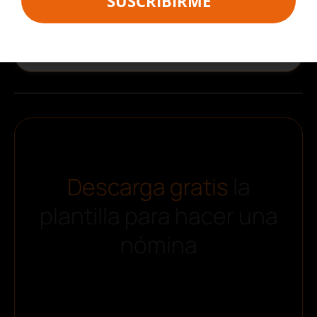
SUSCRIBIRME
SUSCRIBIRME
Descarga gratis
la
plantilla para hacer una
nómina