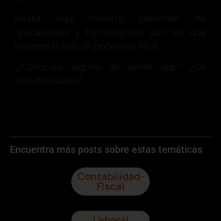
Hasta aquí nuestra selección de
aplicaciones y herramientas con las que
haceros la vida un poco más fácil.
¿Conocíais alguna de estas app? ¿Os
resultan útiles?
Encuentra más posts sobre estas temáticas
Contabilidad-
Fiscal
Laboral