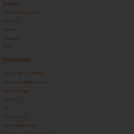
Empresas
Gestorías y Asesorías
Partners
Precios
Contacto
Blog
Productos
Laboral, RRHH y nóminas
Factura, Contable y Fiscal
Asesoría Legal
Verifactu
API
Calcula tu ROI
Buzón de denuncias
Condiciones de Contratación