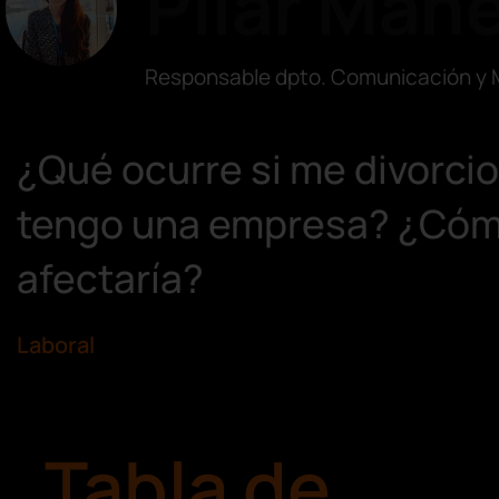
Pilar Mañ
Responsable dpto. Comunicación y 
¿Qué ocurre si me divorcio
tengo una empresa? ¿Có
afectaría?
Laboral
Tabla de