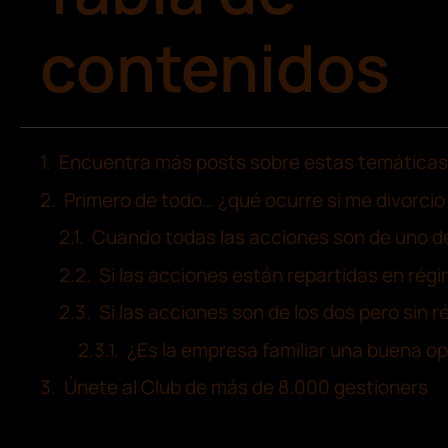
contenidos
Encuentra más posts sobre estas temáticas
Primero de todo… ¿qué ocurre si me divorci
Cuando todas las acciones son de uno d
Si las acciones están repartidas en rég
Si las acciones son de los dos pero sin 
¿Es la empresa familiar una buena op
Únete al Club de más de 8.000 gestioners