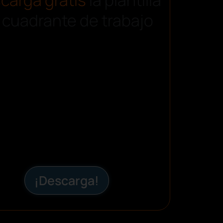
 cuadrante de trabajo
¡Descarga!