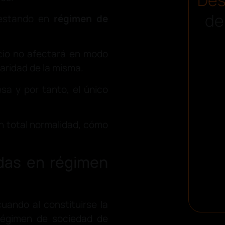
de
 estando en
régimen de
rcio no afectará en modo
laridad de la misma.
esa y por tanto, el único
on total normalidad, cómo
idas en régimen
uando al constituirse la
régimen de sociedad de