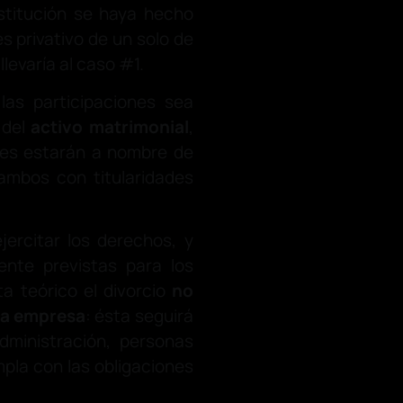
nstitución se haya hecho
s privativo de un solo de
llevaría al caso #1.
las participaciones sea
 del
activo matrimonial
,
nes estarán a nombre de
ambos con titularidades
jercitar los derechos, y
mente previstas para los
a teórico el divorcio
no
 la empresa
: ésta seguirá
dministración, personas
pla con las obligaciones