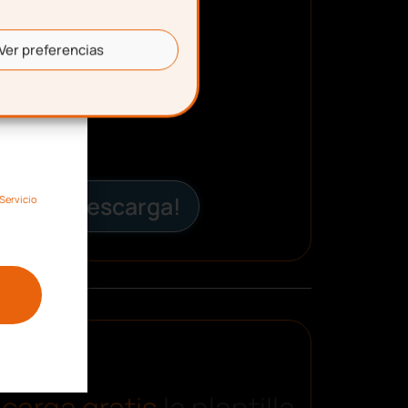
Ver preferencias
¡Descarga!
Servicio
carga gratis
la plantilla