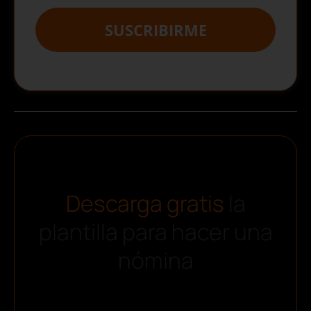
SUSCRIBIRME
Descarga gratis
la
plantilla para hacer una
nómina