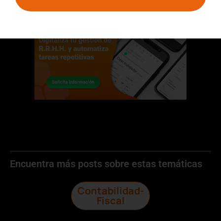
Encuentra más posts sobre estas temáticas
Contabilidad-
Fiscal