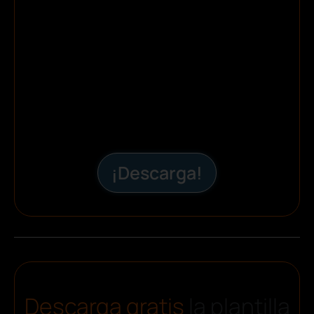
¡Descarga!
Descarga gratis
la plantilla