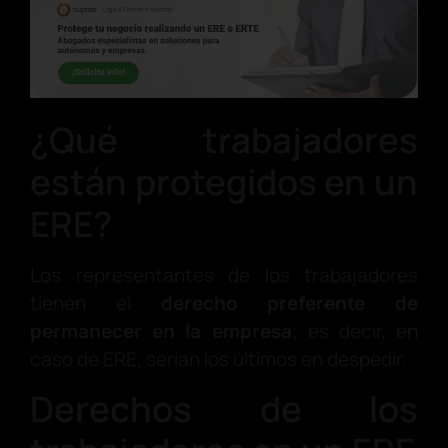
¿Qué trabajadores
están protegidos en un
ERE?
Los representantes de los trabajadores
tienen el
derecho preferente de
permanecer en la empresa
; es decir, en
caso de ERE, serían los últimos en despedir.
Derechos de los