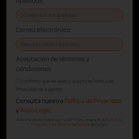
Apellidos
Correo electrónico
Aceptación de términos y
condiciones
Confirmo que he leído y acepto la Política de
Privacidad de tugesto.
Consulta nuestra
Política de Privacidad
y
Aviso Legal
.
Este sitio está protegido por reCAPTCHA y se aplican la
Política de
Privacidad
y los
Términos de Servicio
de Google.