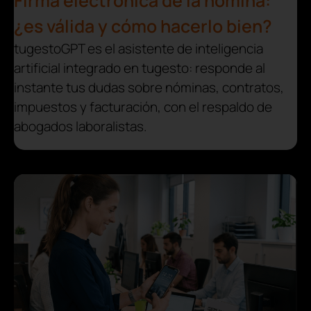
Firma electrónica de la nómina:
¿es válida y cómo hacerlo bien?
tugestoGPT es el asistente de inteligencia
artificial integrado en tugesto: responde al
instante tus dudas sobre nóminas, contratos,
impuestos y facturación, con el respaldo de
abogados laboralistas.