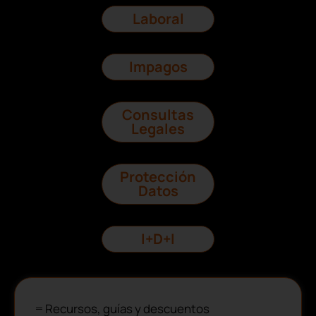
Laboral
Impagos
Consultas
Legales
Protección
Datos
I+D+I
Recursos, guías y descuentos