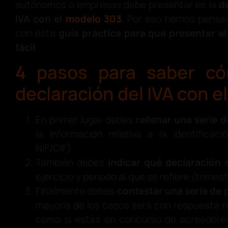
autónomos o empresas debe presentar es la
d
IVA
con el
modelo 303
.
Por eso hemos pensado
con esta
guía práctica para que presentar e
fácil
.
4 pasos para saber có
declaración del IVA con e
En primer lugar debes
rellenar una serie d
la información relativa a la identificac
NIF/CIF).
También debes
indicar qué declaración
ejercicio y periodo al que se refiere (trimes
Finalmente debes
contestar una serie de
mayoría de los casos será con respuesta n
como si estás en concurso de acreedores,