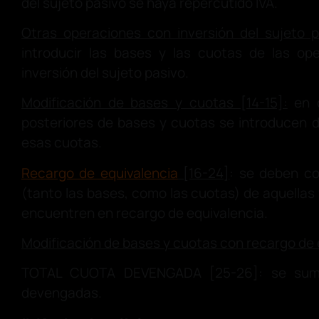
del sujeto pasivo se haya repercutido IVA.
Otras operaciones con inversión del sujeto p
introducir las bases y las cuotas de las ope
inversión del sujeto pasivo.
Modificación de bases y cuotas [14-15]:
en c
posteriores de bases y cuotas se introducen 
esas cuotas.
Recargo de equivalencia
[16-24]
: se deben co
(tanto las bases, como las cuotas) de aquellas
encuentren en recargo de equivalencia.
Modificación de bases y cuotas con recargo de 
TOTAL CUOTA DEVENGADA [25-26]: se suma
devengadas.