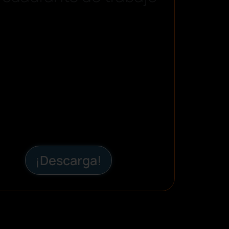
¡Descarga!