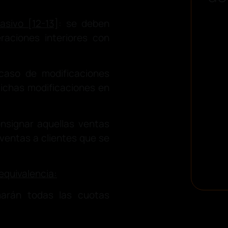
asivo [12-13]
: se deben
raciones interiores con
aso de modificaciones
dichas modificaciones en
nsignar aquellas ventas
 ventas a clientes que se
equivalencia:
rán todas las cuotas