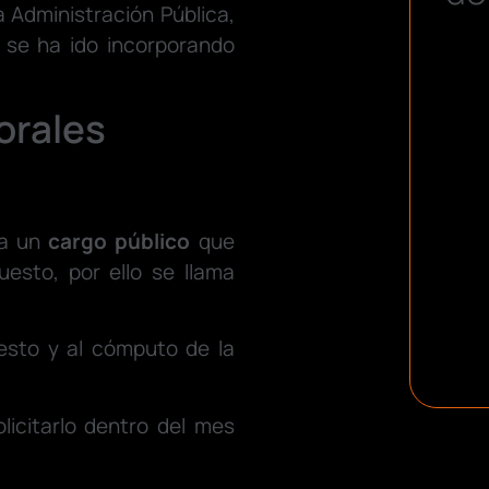
 Administración Pública,
 se ha ido incorporando
orales
ra un
cargo público
que
puesto, por ello se llama
uesto y al cómputo de la
.
licitarlo dentro del mes