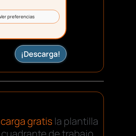
Ver preferencias
¡Descarga!
carga gratis
la plantilla
 cuadrante de trabajo