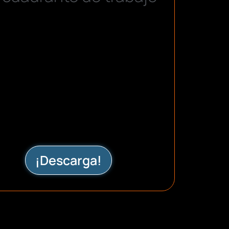
¡Descarga!