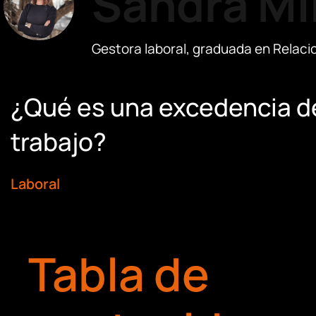
Sandra Mi
Gestora laboral, graduada en Relac
¿Qué es una excedencia d
trabajo?
Laboral
Tabla de