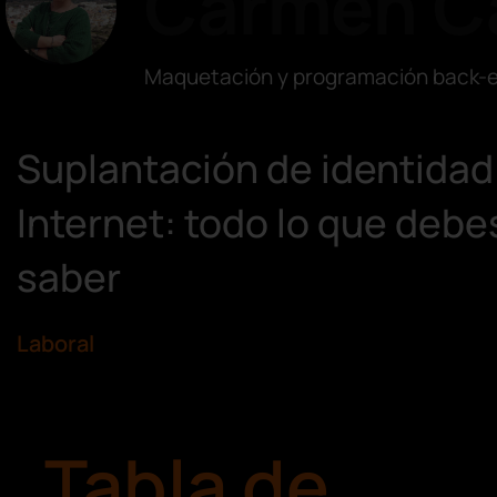
Carmen C
Maquetación y programación back-e
Suplantación de identidad
Internet: todo lo que debe
saber
Laboral
Tabla de