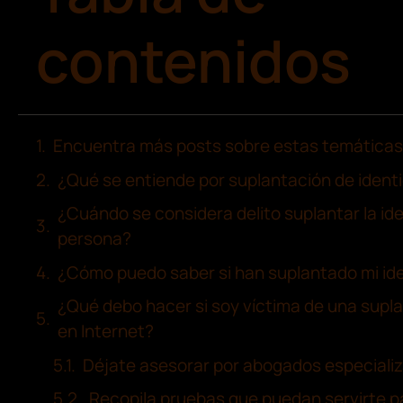
contenidos
Encuentra más posts sobre estas temáticas
¿Qué se entiende por suplantación de ident
¿Cuándo se considera delito suplantar la id
persona?
¿Cómo puedo saber si han suplantado mi ide
¿Qué debo hacer si soy víctima de una supl
en Internet?
Déjate asesorar por abogados especiali
Recopila pruebas que puedan servirte p