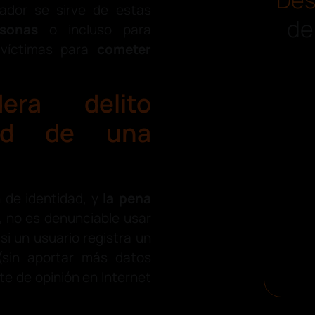
pador se sirve de estas
de
rsonas
o incluso para
 víctimas para
cometer
era delito
dad de una
n de identidad, y
la pena
o, no es denunciable usar
si un usuario registra un
 (sin aportar más datos
te de opinión en Internet