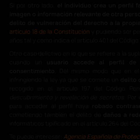
Si por otro lado,
el individuo crea un perfil 
imagen o información relevante de otra pers
delito de vulneración del derecho a la prop
artículo 18 de la Constitución
y pudiendo ser pe
años tal y como indica el artículo 401 del Código
Otro caso delictivo en lo que se refiere a la su
cuando un
usuario accede al perfil de
consentimiento
. Del mismo modo que en el 
infringiendo la ley ya que se comete un
delito
recogido en el artículo 197 del Código Pen
descubrimiento y revelación de secretos
. Por 
para acceder al perfil haya
robado contras
cometiendo también el delito de
daños a red
informáticos tipificado en el artículo 264 del Có
Te puede interesar:
Agencia Española de Protec