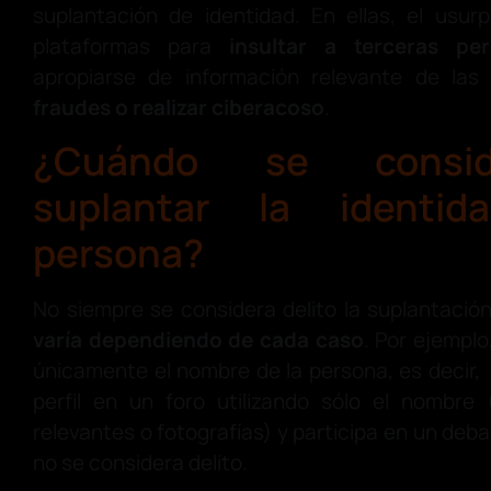
suplantación de identidad. En ellas, el usur
plataformas para
insultar a terceras pe
apropiarse de información relevante de las
fraudes o realizar ciberacoso
.
¿Cuándo se consid
suplantar la identi
persona?
No siempre se considera delito la suplantació
varía dependiendo de cada caso
. Por ejempl
únicamente el nombre de la persona, es decir, 
perfil en un foro utilizando sólo el nombre
relevantes o fotografías) y participa en un deba
no se considera delito.