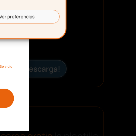
Ver preferencias
¡Descarga!
Servicio
carga gratis
la plantilla