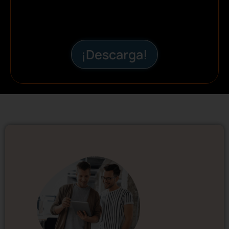
¡Descarga!