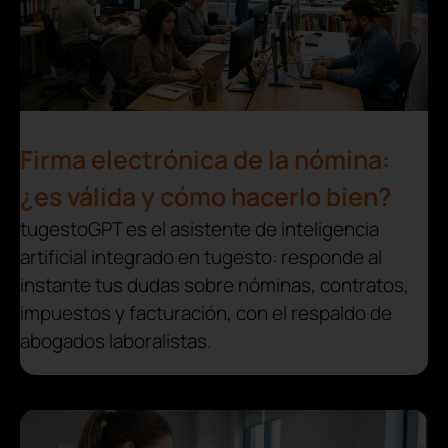
Firma electrónica de la nómina:
¿es válida y cómo hacerlo bien?
tugestoGPT es el asistente de inteligencia
artificial integrado en tugesto: responde al
instante tus dudas sobre nóminas, contratos,
impuestos y facturación, con el respaldo de
abogados laboralistas.