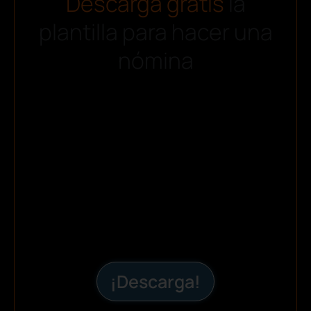
Descarga gratis
la
plantilla para hacer una
nómina
¡Descarga!