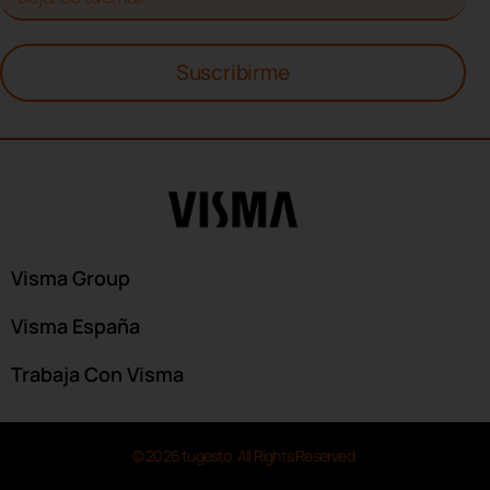
Suscribirme
Visma Group
Visma España
Trabaja Con Visma
© 2026 tugesto. All Rights Reserved.