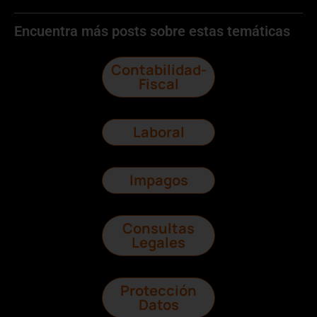
Encuentra más posts sobre estas temáticas
Contabilidad-
Fiscal
Laboral
Impagos
Consultas
Legales
Protección
Datos