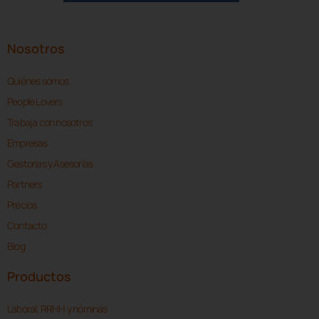
Nosotros
Quiénes somos
People Lovers
Trabaja con nosotros
Empresas
Gestorías y Asesorías
Partners
Precios
Contacto
Blog
Productos
Laboral, RRHH y nóminas