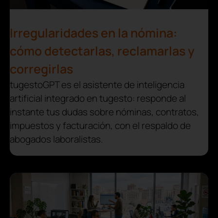
Irregularidades en la nómina:
cómo detectarlas, reclamarlas y
corregirlas
tugestoGPT es el asistente de inteligencia
artificial integrado en tugesto: responde al
instante tus dudas sobre nóminas, contratos,
impuestos y facturación, con el respaldo de
abogados laboralistas.