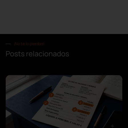
¡No te lo pierdas!
Posts relacionados