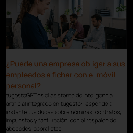
¿Puede una empresa obligar a sus
empleados a fichar con el móvil
personal?
tugestoGPT es el asistente de inteligencia
artificial integrado en tugesto: responde al
instante tus dudas sobre nóminas, contratos,
impuestos y facturación, con el respaldo de
abogados laboralistas.