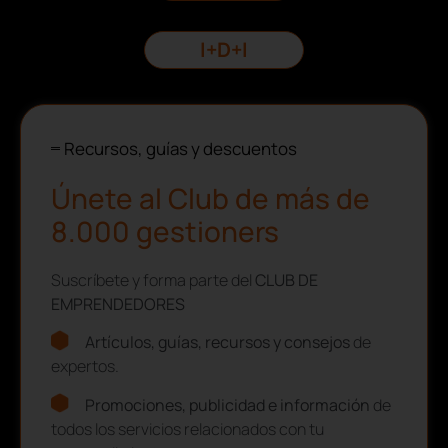
I+D+I
Recursos, guías y descuentos
Únete al Club de más de
8.000 gestioners
Suscríbete y forma parte del
CLUB DE
EMPRENDEDORES
Artículos, guías, recursos y consejos
de
expertos.
Promociones, publicidad e información
de
todos los servicios relacionados con tu