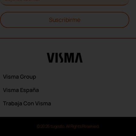
Suscribirme
Visma Group
Visma España
Trabaja Con Visma
© 2026 tugesto. All Rights Reserved.