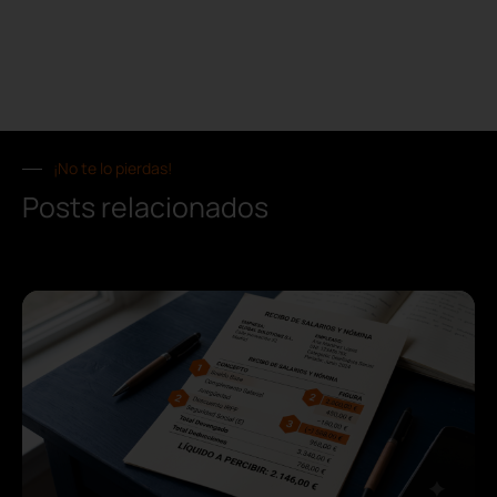
¡No te lo pierdas!
Posts relacionados