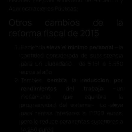
Fiscales (IEF) del Ministerio de Hacienda y
Administraciones Públicas.
Otros cambios de la
reforma fiscal de 2015
Hacienda
eleva el mínimo personal
—la
cantidad considerada de subsistencia
para un ciudadano— de 5.151 a 5.550
euros al año.
También
cambia la reducción por
rendimientos del trabajo
—un
mecanismo que equilibra la
progresividad del sistema—. Lo eleva
para rentas inferiores a 11.250 euros,
pero lo reduce para rentas superiores a
14.250 euros.