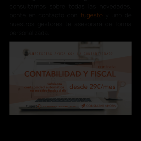
consultarnos sobre todas las novedades,
ponte en contacto con
tugesto
y uno de
nuestros gestores te asesorará de forma
personalizada.