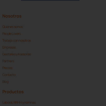
Nosotros
Quiénes somos
People Lovers
Trabaja con nosotros
Empresas
Gestorías y Asesorías
Partners
Precios
Contacto
Blog
Productos
Laboral, RRHH y nóminas