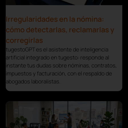
Irregularidades en la nómina:
cómo detectarlas, reclamarlas y
corregirlas
tugestoGPT es el asistente de inteligencia
artificial integrado en tugesto: responde al
instante tus dudas sobre nóminas, contratos,
impuestos y facturación, con el respaldo de
abogados laboralistas.