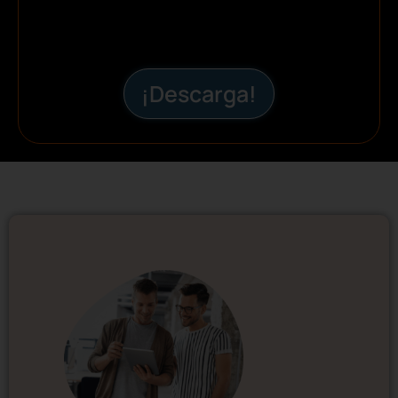
¡Descarga!