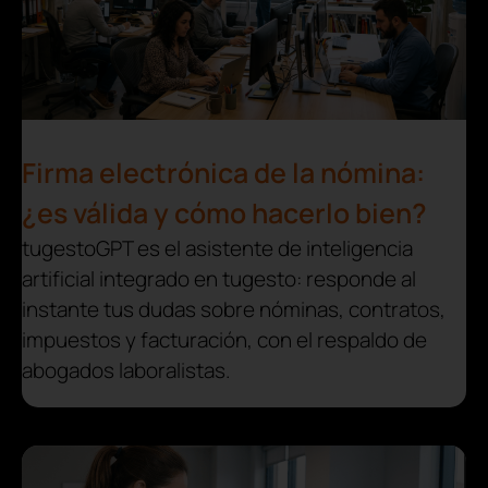
Firma electrónica de la nómina:
¿es válida y cómo hacerlo bien?
tugestoGPT es el asistente de inteligencia
artificial integrado en tugesto: responde al
instante tus dudas sobre nóminas, contratos,
impuestos y facturación, con el respaldo de
abogados laboralistas.