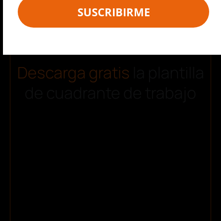
SUSCRIBIRME
Descarga gratis
la plantilla
de cuadrante de trabajo