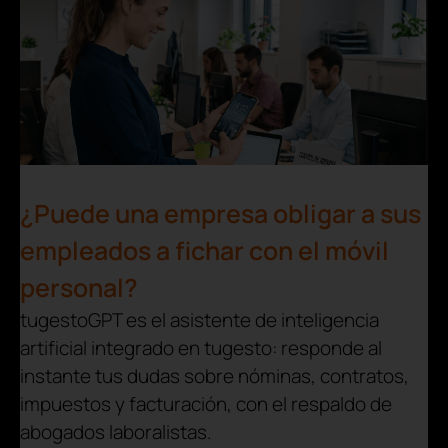
¿Puede una empresa obligar a sus
empleados a fichar con el móvil
personal?
tugestoGPT es el asistente de inteligencia
artificial integrado en tugesto: responde al
instante tus dudas sobre nóminas, contratos,
impuestos y facturación, con el respaldo de
abogados laboralistas.