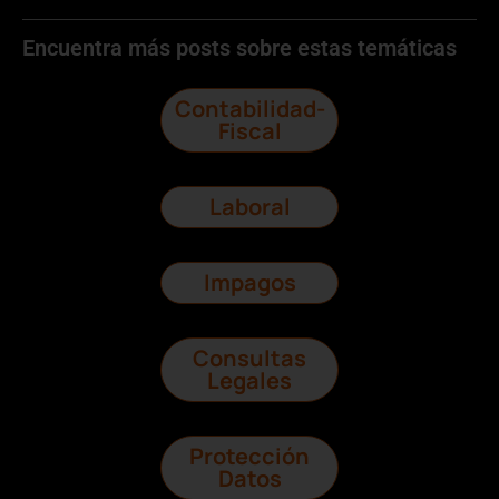
Encuentra más posts sobre estas temáticas
Contabilidad-
Fiscal
Laboral
Impagos
Consultas
Legales
Protección
Datos