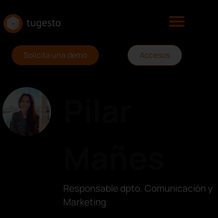
Solicita una demo
Accesos
Pilar
Mañes
Responsable dpto. Comunicación y
Marketing