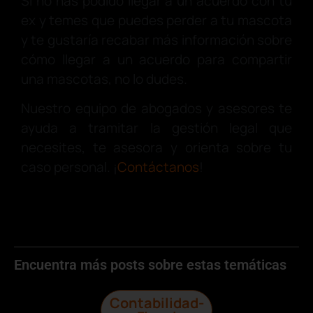
Si no has podido llegar a un acuerdo con tu
ex y temes que puedes perder a tu mascota
y te gustaría recabar más información sobre
cómo llegar a un acuerdo para compartir
una mascotas, no lo dudes.
Nuestro equipo de abogados y asesores te
ayuda a tramitar la gestión legal que
necesites, te asesora y orienta sobre tu
caso personal. ¡
Contáctanos
!
Encuentra más posts sobre estas temáticas
Contabilidad-