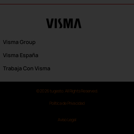
Visma Group
Visma España
Trabaja Con Visma
© 2026 tugesto. All Rights Reserved.
Política de Privacidad
Aviso Legal