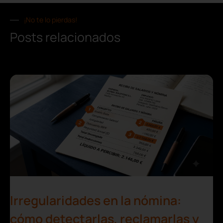
¡No te lo pierdas!
Posts relacionados
Irregularidades en la nómina:
cómo detectarlas, reclamarlas y