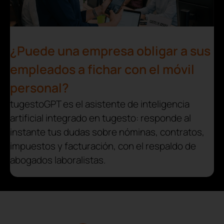
¿Puede una empresa obligar a sus
empleados a fichar con el móvil
personal?
tugestoGPT es el asistente de inteligencia
artificial integrado en tugesto: responde al
instante tus dudas sobre nóminas, contratos,
impuestos y facturación, con el respaldo de
abogados laboralistas.