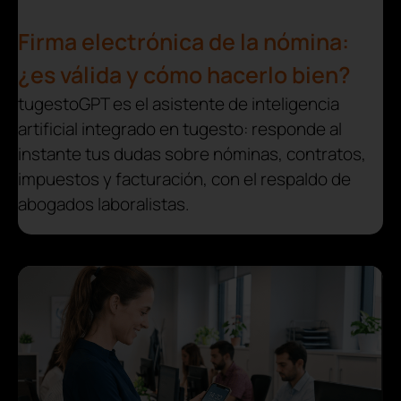
Firma electrónica de la nómina:
¿es válida y cómo hacerlo bien?
tugestoGPT es el asistente de inteligencia
artificial integrado en tugesto: responde al
instante tus dudas sobre nóminas, contratos,
impuestos y facturación, con el respaldo de
abogados laboralistas.