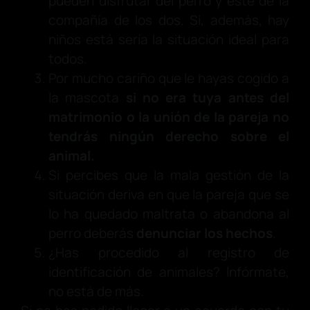
pueden disfrutar del perro y éste de la
compañía de los dos. Si, además, hay
niños está sería la situación ideal para
todos.
Por mucho cariño que le hayas cogido a
la mascota
si no era tuya antes del
matrimonio o la unión de la pareja no
tendrás ningún derecho sobre el
animal.
Si percibes que la mala gestión de la
situación deriva en que la pareja que se
lo ha quedado maltrata o abandona al
perro deberás
denunciar los hechos
.
¿Has procedido al registro de
identificación de animales? Infórmate,
no está de más.