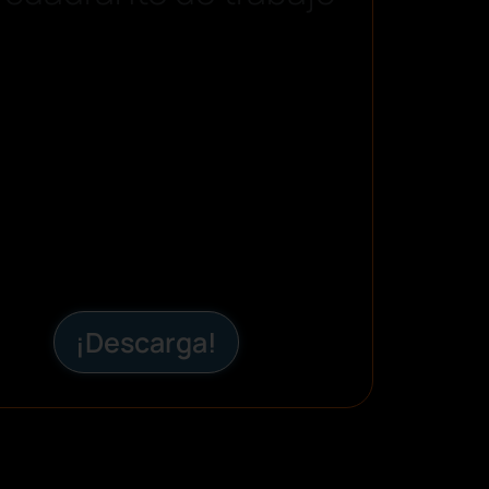
¡Descarga!