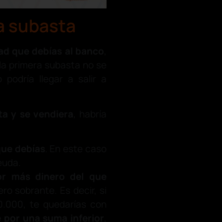
 a subasta
ad que debías al banco
,
 la primera subasta no se
podría llegar a salir a
ta y se vendiera
, habría
que debías
. En este caso
euda.
r más dinero del que
ro sobrante. Es decir, si
0.000, te quedarías con
e por una suma inferior
,