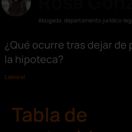
Rosa Gonz
Abogada, departamento jurídico-leg
¿Qué ocurre tras dejar de
la hipoteca?
Laboral
Tabla de