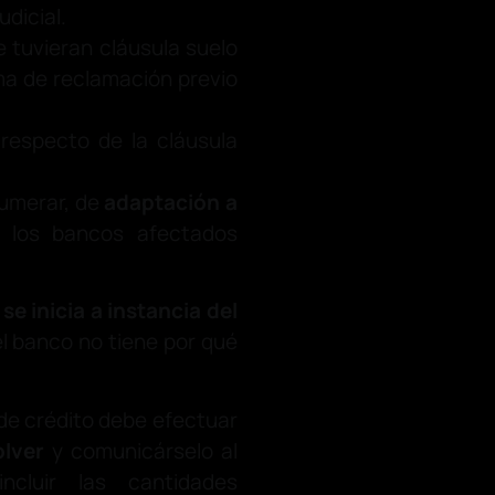
dicial.
 tuvieran cláusula suelo
ma de reclamación previo
 respecto de la cláusula
umerar, de
adaptación a
, los bancos afectados
se inicia a instancia del
 el banco no tiene por qué
 de crédito debe efectuar
olver
y comunicárselo al
cluir las cantidades