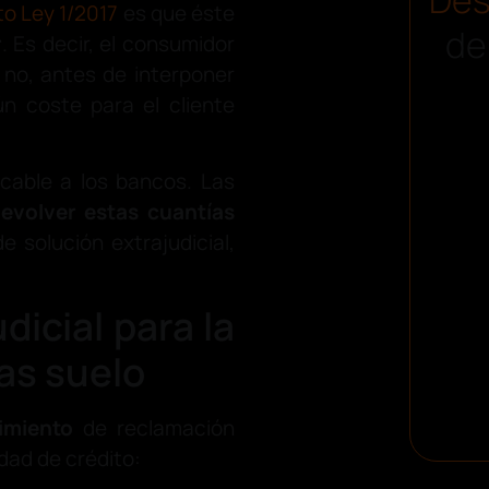
to Ley 1/2017
es que éste
de
r
. Es decir, el consumidor
o no, antes de interponer
n coste para el cliente
icable a los bancos. Las
evolver estas cuantías
e solución extrajudicial,
dicial para la
as suelo
imiento
de reclamación
idad de crédito: