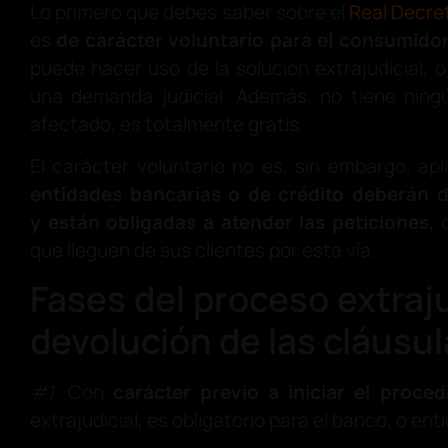
Lo primero que debes saber sobre el
Real Decre
es
de carácter voluntario para el consumido
puede hacer uso de la solución extrajudicial, 
una demanda judicial. Además, no tiene ningú
afectado, es totalmente gratis.
El carácter voluntario no es, sin embargo, apl
entidades bancarias o de crédito deberán d
y
están obligadas a atender las peticiones,
d
que lleguen de sus clientes por esta vía.
Fases del proceso extraju
devolución de las cláusul
#1
. Con
carácter previo a iniciar el proced
extrajudicial, es obligatorio para el banco, o ent