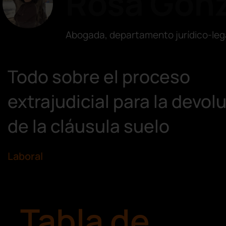
Rosa Gonz
Abogada, departamento jurídico-leg
Todo sobre el proceso
extrajudicial para la devol
de la cláusula suelo
Laboral
Tabla de