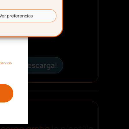
Ver preferencias
¡Descarga!
Servicio
carga gratis
la plantilla