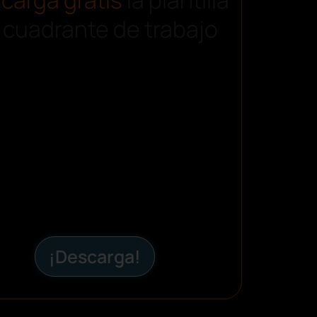
 cuadrante de trabajo
¡Descarga!