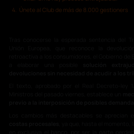
Únete al Club de más de 8.000 gestioners
Tras conocerse la esperada sentencia del Tri
Unión Europea, que reconoce la devolució
retroactiva a los consumidores, el Gobierno de
a elaborar una posible
solución extrajud
devoluciones sin necesidad de acudir a los tr
El texto, aprobado por el Real Decreto-ley 
Ministros del pasado viernes, establece un
mec
previo
a la interposición de posibles demanda
Los cambios más destacables se aprecian 
costas procesales
, ya que, hasta el momento, 
en exclusiva el banco, por ser la parte perdedo