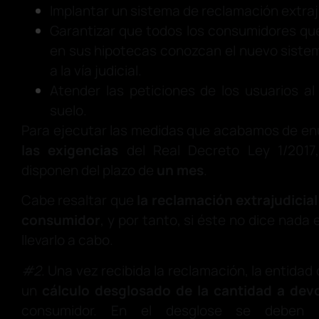
Implantar un sistema de reclamación extraju
Garantizar que todos los consumidores que
en sus hipotecas conozcan el nuevo siste
a la vía judicial.
Atender las peticiones de los usuarios al
suelo.
Para ejecutar las medidas que acabamos de en
las exigencias
del Real Decreto Ley 1/2017
disponen del plazo de
un mes
.
Cabe resaltar que
la reclamación extrajudicial 
consumidor
, y por tanto, si éste no dice nada
llevarlo a cabo.
#2
. Una vez recibida la reclamación, la entidad
un
cálculo desglosado de la cantidad a dev
consumidor. En el desglose se deben in