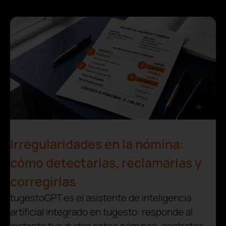
Irregularidades en la nómina:
cómo detectarlas, reclamarlas y
corregirlas
tugestoGPT es el asistente de inteligencia
artificial integrado en tugesto: responde al