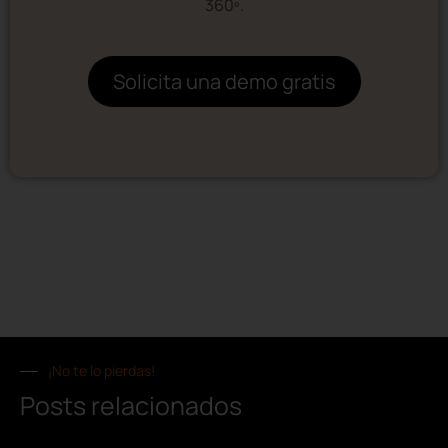
360º.
Solicita una demo gratis
¡No te lo pierdas!
Posts relacionados