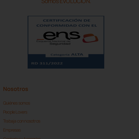
Somos EVOLUCIÓN.
Nosotros
Quiénes somos
People Lovers
Trabaja con nosotros
Empresas
Gestorías y Asesorías