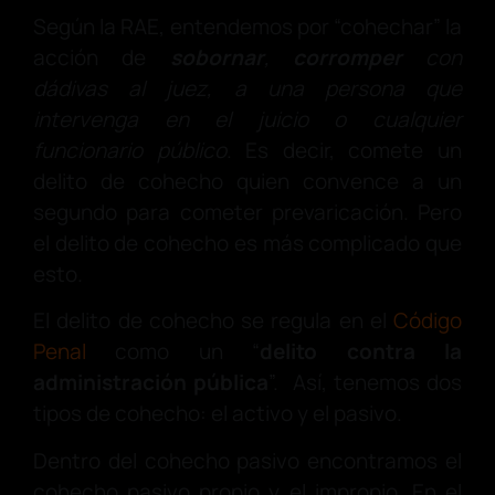
Según la RAE, entendemos por “cohechar” la
acción de
sobornar
,
corromper
con
dádivas al juez, a una persona que
intervenga en el juicio o cualquier
funcionario público
. Es decir, comete un
delito de cohecho quien convence a un
segundo para cometer prevaricación. Pero
el delito de cohecho es más complicado que
esto.
El delito de cohecho se regula en el
Código
Penal
como un “
delito contra la
administración pública
”. Así, tenemos dos
tipos de cohecho: el activo y el pasivo.
Dentro del cohecho pasivo encontramos el
cohecho pasivo propio y el impropio. En el