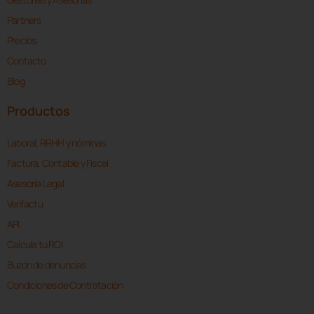
Partners
Precios
Contacto
Blog
Productos
Laboral, RRHH y nóminas
Factura, Contable y Fiscal
Asesoría Legal
Verifactu
API
Calcula tu ROI
Buzón de denuncias
Condiciones de Contratación