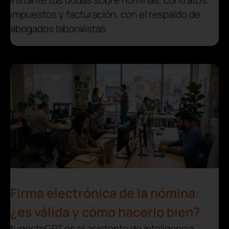
instante tus dudas sobre nóminas, contratos,
impuestos y facturación, con el respaldo de
abogados laboralistas.
Firma electrónica de la nómina:
¿es válida y cómo hacerlo bien?
tugestoGPT es el asistente de inteligencia