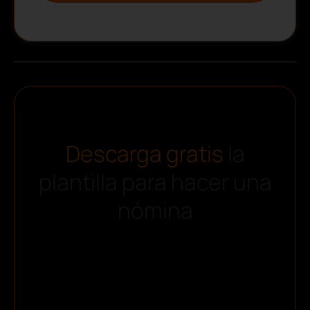
Descarga gratis
la
plantilla para hacer una
nómina