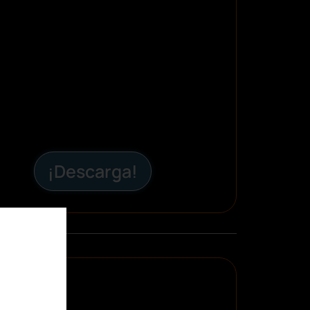
Ver preferencias
¡Descarga!
Servicio
carga gratis
la plantilla
 cuadrante de trabajo