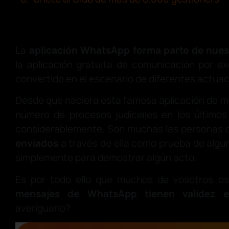
La
aplicación WhatsApp
forma parte de nuest
la aplicación gratuita de comunicación por e
convertido en el escenario de diferentes actuaci
Desde que naciera esta famosa aplicación de me
número de procesos judiciales en los últim
considerablemente. Son muchas las personas qu
enviados
a través de ella como prueba de algu
simplemente para demostrar algún acto.
Es por todo ello que muchos de vosotros o
mensajes de WhatsApp tienen validez e
averiguarlo?