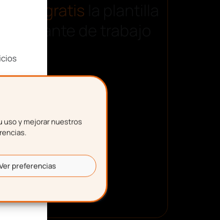
¡Descarga!