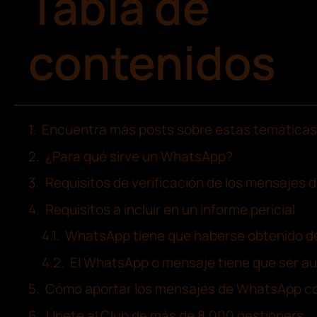
contenidos
Encuentra más posts sobre estas temáticas
¿Para qué sirve un WhatsApp?
Requisitos de verificación de los mensajes
Requisitos a incluir en un informe pericial
WhatsApp tiene que haberse obtenido de
El WhatsApp o mensaje tiene que ser au
Cómo aportar los mensajes de WhatsApp co
Únete al Club de más de 8.000 gestioners