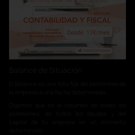
Balance de Situación
El Balance es una foto fija del patrimonio de
la empresa a una fecha determinada.
Digamos que es el resumen de todas las
posesiones, de todas las deudas y del
capital de tu empresa en un momento
determinado.