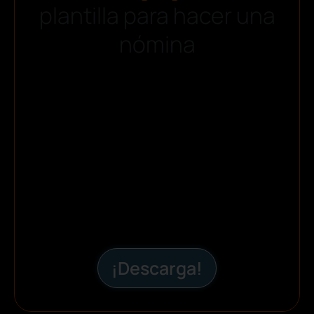
plantilla para hacer una
nómina
¡Descarga!