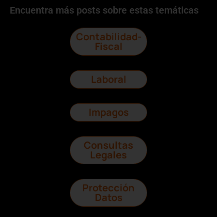
Encuentra más posts sobre estas temáticas
Contabilidad-
Fiscal
Laboral
Impagos
Consultas
Legales
Protección
Datos