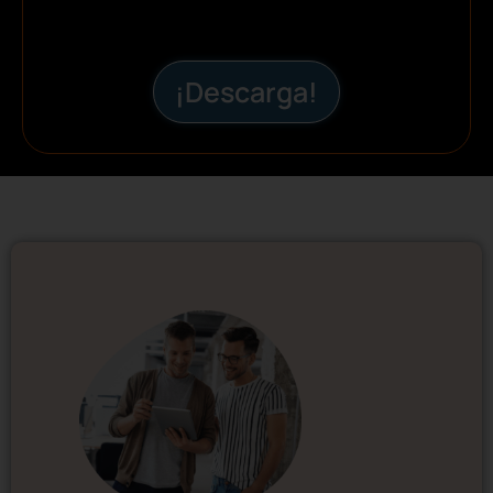
¡Descarga!