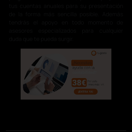
tus cuentas anuales para su presentación
de la forma más sencilla posible. Además
tendrás el apoyo en todo momento de
asesores especializados para cualquier
duda que te pueda surgir.