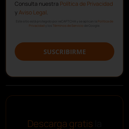
Consulta nuestra
Política de Privacidad
y
Aviso Legal
.
Este sitio está protegido por reCAPTCHA y se aplican la
Política de
Privacidad
y los
Términos de Servicio
de Google.
SUSCRIBIRME
Descarga gratis
la