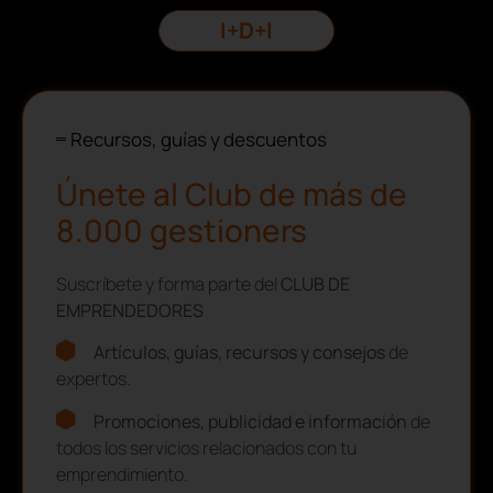
I+D+I
Recursos, guías y descuentos
Únete al Club de más de
8.000 gestioners
Suscríbete y forma parte del
CLUB DE
EMPRENDEDORES
Artículos, guías, recursos y consejos
de
expertos.
Promociones, publicidad e información
de
todos los servicios relacionados con tu
emprendimiento.