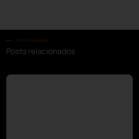
¡No te lo pierdas!
Posts relacionados