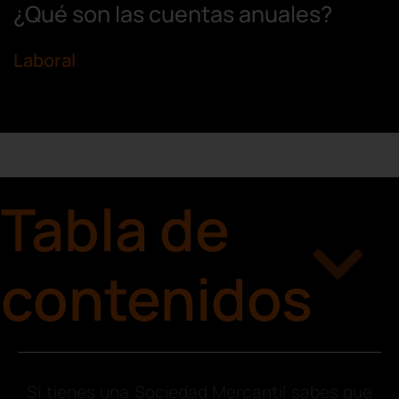
¿Qué son las cuentas anuales?
Laboral
Tabla de
contenidos
Si tienes una Sociedad Mercantil sabes que