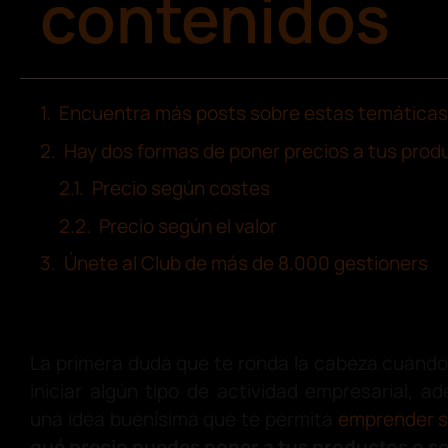
contenidos
Encuentra más posts sobre estas temáticas
Hay dos formas de poner precios a tus produ
Precio según costes
Precio según el valor
Únete al Club de más de 8.000 gestioners
La primera duda que te ronda la cabeza cuando
iniciar algún tipo de actividad empresarial,
una idea buenísima que te permita
emprender si
qué precio puedes poner a tus productos o se