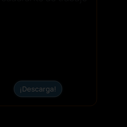
¡Descarga!