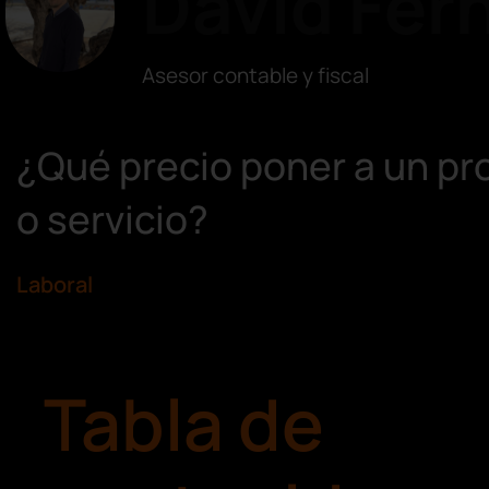
David Fer
Asesor contable y fiscal
¿Qué precio poner a un pr
o servicio?
Laboral
Tabla de