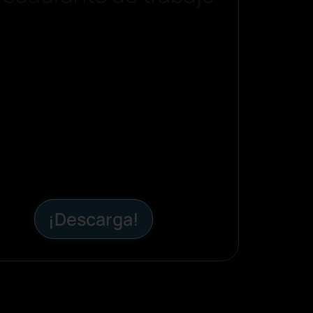
¡Descarga!