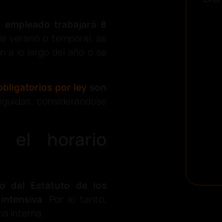
l empleado trabajará 8
de verano o temporal, se
 a lo largo del año o se
bligatorios por ley
son
eguidas, considerándose
 el horario
o del Estatuto de los
intensiva
. Por lo tanto,
ma interna.