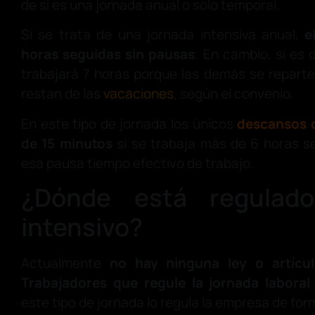
de si es una jornada anual o solo temporal.
Si se trata de una jornada intensiva anual,
e
horas seguidas sin pausas
. En cambio, si es 
trabajará 7 horas porque las demás se reparten
restan de las
vacaciones
, según el convenio.
En este tipo de jornada los únicos
descansos o
de 15 minutos
si se trabaja más de 6 horas s
esa pausa tiempo efectivo de trabajo.
¿Dónde está regulado
intensivo?
Actualmente
no hay ninguna ley o artícul
Trabajadores que regule la jornada laboral 
este tipo de jornada lo regula la empresa de for