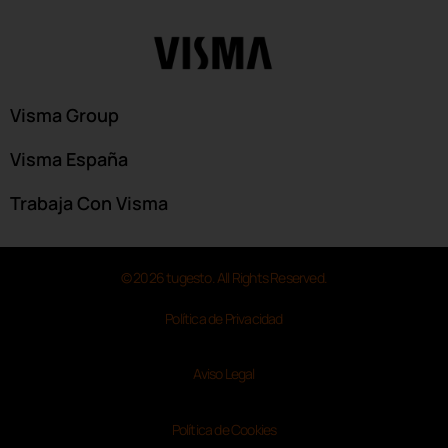
Visma Group
Visma España
Trabaja Con Visma
© 2026 tugesto. All Rights Reserved.
Política de Privacidad
Aviso Legal
Política de Cookies