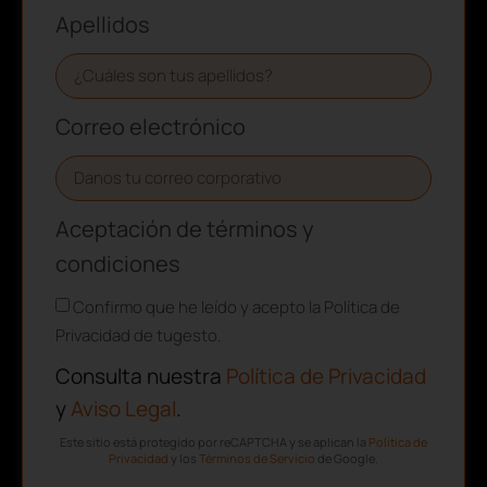
Apellidos
Correo electrónico
Aceptación de términos y
condiciones
Confirmo que he leído y acepto la Política de
Privacidad de tugesto.
Consulta nuestra
Política de Privacidad
y
Aviso Legal
.
Este sitio está protegido por reCAPTCHA y se aplican la
Política de
Privacidad
y los
Términos de Servicio
de Google.