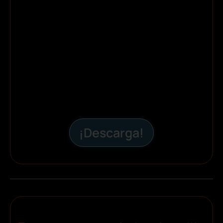
¡Descarga!