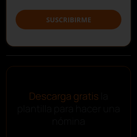
SUSCRIBIRME
Descarga gratis
la
plantilla para hacer una
nómina