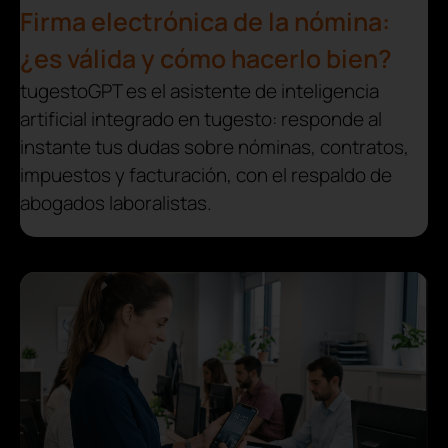
Firma electrónica de la nómina:
¿es válida y cómo hacerlo bien?
tugestoGPT es el asistente de inteligencia
artificial integrado en tugesto: responde al
instante tus dudas sobre nóminas, contratos,
impuestos y facturación, con el respaldo de
abogados laboralistas.