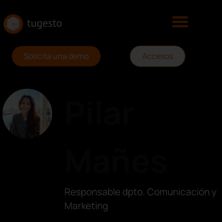
Solicita una demo
Accesos
Pilar
Mañes
Responsable dpto. Comunicación y
Marketing