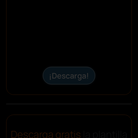
¡Descarga!
Descarga gratis
la plantilla