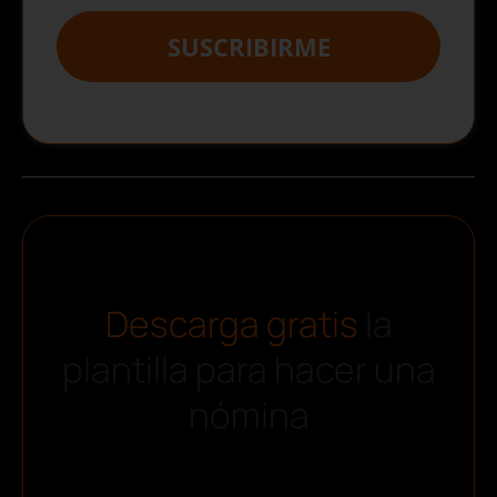
SUSCRIBIRME
Descarga gratis
la
plantilla para hacer una
nómina