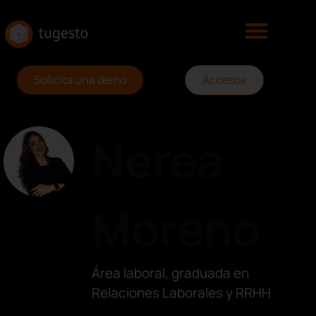
Solicita una demo
Accesos
Nerea
Moreno
Área laboral, graduada en
Relaciones Laborales y RRHH