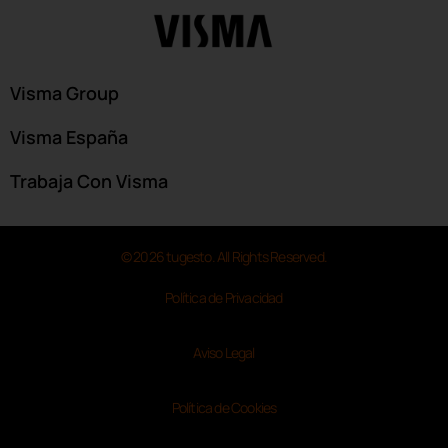
Visma Group
Visma España
Trabaja Con Visma
© 2026 tugesto. All Rights Reserved.
Política de Privacidad
Aviso Legal
Política de Cookies