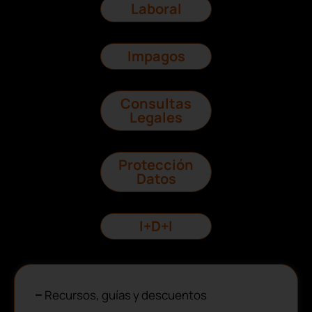
Laboral
Impagos
Consultas
Legales
Protección
Datos
I+D+I
Recursos, guías y descuentos