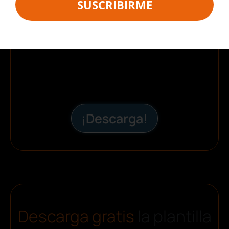
SUSCRIBIRME
¡Descarga!
Descarga gratis
la plantilla