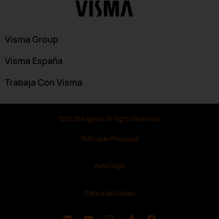
Visma Group
Visma España
Trabaja Con Visma
© 2026 tugesto. All Rights Reserved.
Política de Privacidad
Aviso Legal
Política de Cookies