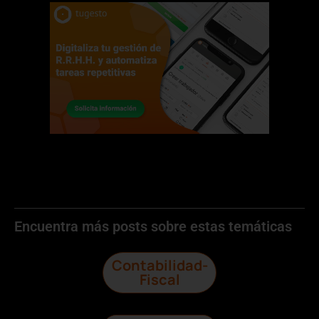
Encuentra más posts sobre estas temáticas
Contabilidad-
Fiscal