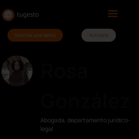
Solicita una demo
Accesos
Rosa
González
Abogada, departamento jurídico-
legal