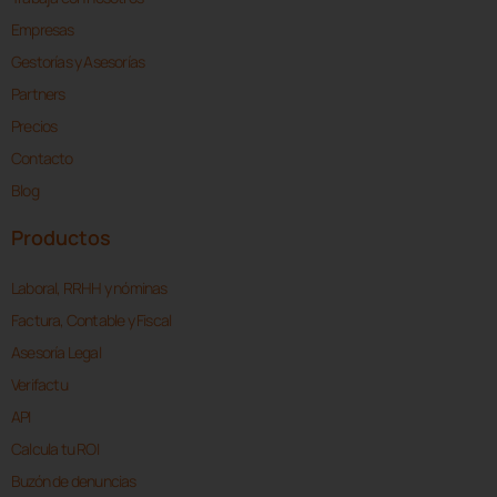
Empresas
Gestorías y Asesorías
Partners
Precios
Contacto
Blog
Productos
Laboral, RRHH y nóminas
Factura, Contable y Fiscal
Asesoría Legal
Verifactu
API
Calcula tu ROI
Buzón de denuncias