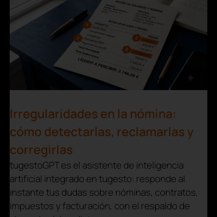
Irregularidades en la nómina:
cómo detectarlas, reclamarlas y
corregirlas
tugestoGPT es el asistente de inteligencia
artificial integrado en tugesto: responde al
instante tus dudas sobre nóminas, contratos,
impuestos y facturación, con el respaldo de