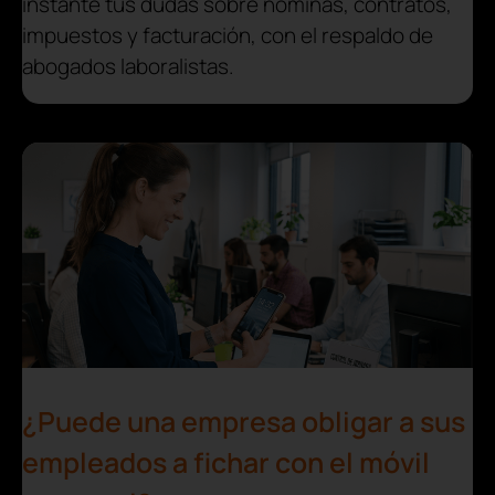
instante tus dudas sobre nóminas, contratos,
impuestos y facturación, con el respaldo de
abogados laboralistas.
¿Puede una empresa obligar a sus
empleados a fichar con el móvil