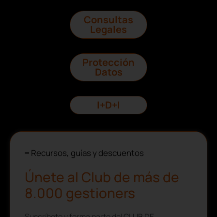
Consultas
Legales
Protección
Datos
I+D+I
Recursos, guías y descuentos
Únete al Club de más de
8.000 gestioners
Suscríbete y forma parte del
CLUB DE