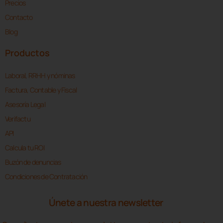
Precios
Contacto
Blog
Productos
Laboral, RRHH y nóminas
Factura, Contable y Fiscal
Asesoría Legal
Verifactu
API
Calcula tu ROI
Buzón de denuncias
Condiciones de Contratación
Únete a nuestra newsletter