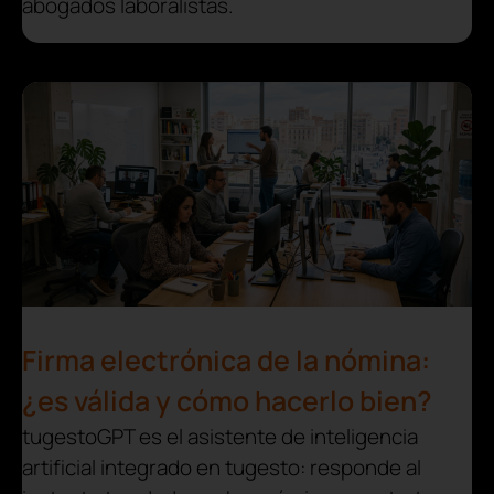
abogados laboralistas.
Firma electrónica de la nómina:
¿es válida y cómo hacerlo bien?
tugestoGPT es el asistente de inteligencia
artificial integrado en tugesto: responde al