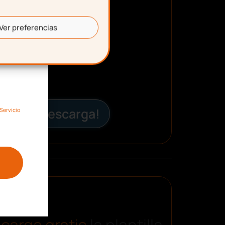
Ver preferencias
¡Descarga!
Servicio
carga gratis
la plantilla