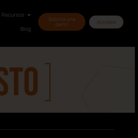
Recursos
Solicita una
Accesos
demo
Blog