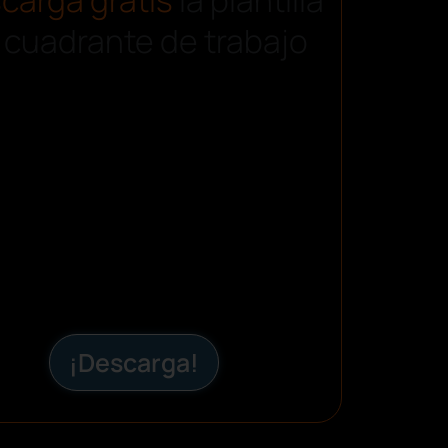
 cuadrante de trabajo
¡Descarga!