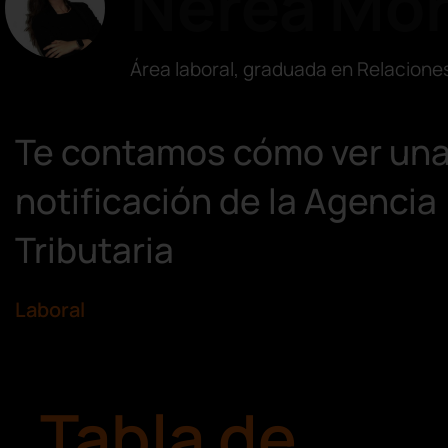
Nerea Mo
Área laboral, graduada en Relacione
Te contamos cómo ver un
notificación de la Agencia
Tributaria
Laboral
Tabla de