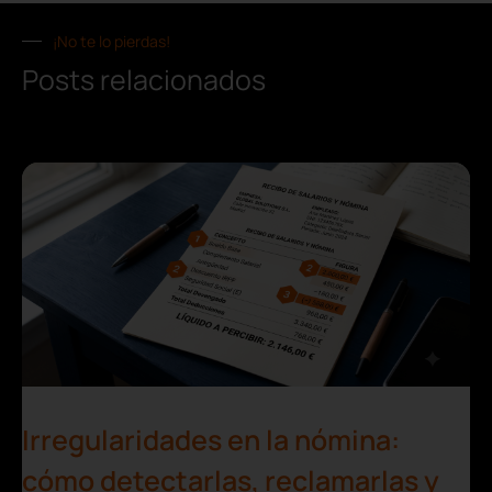
¡No te lo pierdas!
Posts relacionados
Irregularidades en la nómina:
cómo detectarlas, reclamarlas y