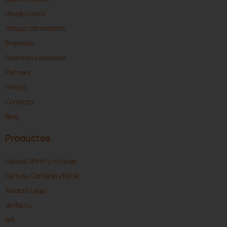
People Lovers
Trabaja con nosotros
Empresas
Gestorías y Asesorías
Partners
Precios
Contacto
Blog
Productos
Laboral, RRHH y nóminas
Factura, Contable y Fiscal
Asesoría Legal
Verifactu
API