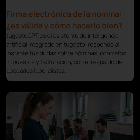
Firma electrónica de la nómina:
¿es válida y cómo hacerlo bien?
tugestoGPT es el asistente de inteligencia
artificial integrado en tugesto: responde al
instante tus dudas sobre nóminas, contratos,
impuestos y facturación, con el respaldo de
abogados laboralistas.