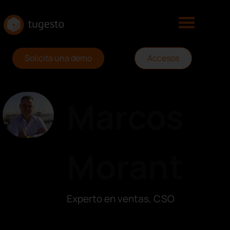
Solicita una demo
Accesos
Marcos
Morant
Experto en ventas, CSO