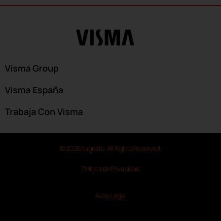
Visma Group
Visma España
Trabaja Con Visma
© 2026 tugesto. All Rights Reserved.
Política de Privacidad
Aviso Legal